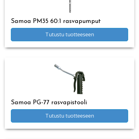
Samoa PM35 60:1 rasvapumput
Tutustu tuotteeseen
Samoa PG-77 rasvapistooli
Tutustu tuotteeseen