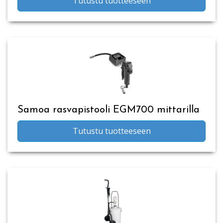
Tutustu tuotteeseen
Samoa rasvapistooli EGM700 mittarilla
Tutustu tuotteeseen