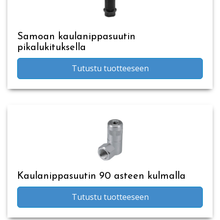
Samoan kaulanippasuutin
pikalukituksella
Tutustu tuotteeseen
Kaulanippasuutin 90 asteen kulmalla
Tutustu tuotteeseen