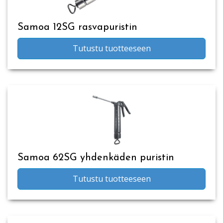
Samoa 12SG rasvapuristin
Tutustu tuotteeseen
Samoa 62SG yhdenkäden puristin
Tutustu tuotteeseen