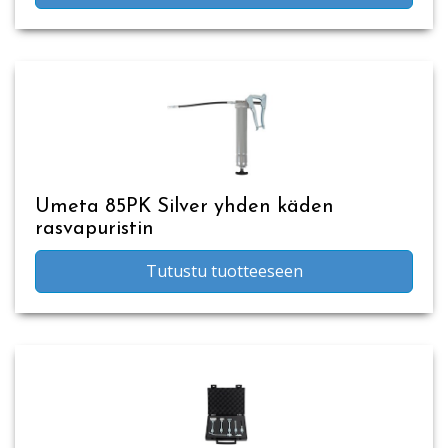
Umeta 85PK Silver yhden käden
rasvapuristin
Tutustu tuotteeseen