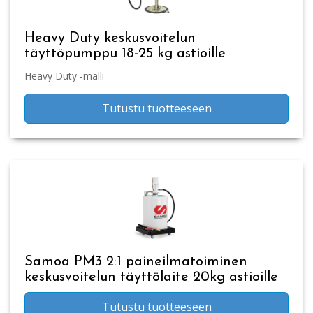
Heavy Duty keskusvoitelun
täyttöpumppu 18-25 kg astioille
Heavy Duty -malli
Tutustu tuotteeseen
Samoa PM3 2:1 paineilmatoiminen
keskusvoitelun täyttölaite 20kg astioille
Tutustu tuotteeseen