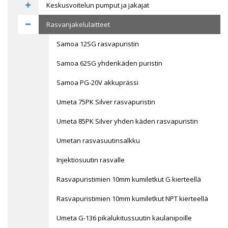
Keskusvoitelun pumput ja jakajat
Rasvanjakelulaitteet
Samoa 12SG rasvapuristin
Samoa 62SG yhdenkäden puristin
Samoa PG-20V akkuprässi
Umeta 75PK Silver rasvapuristin
Umeta 85PK Silver yhden käden rasvapuristin
Umetan rasvasuutinsalkku
Injektiosuutin rasvalle
Rasvapuristimien 10mm kumiletkut G kierteellä
Rasvapuristimien 10mm kumiletkut NPT kierteellä
Umeta G-136 pikalukitussuutin kaulanipoille