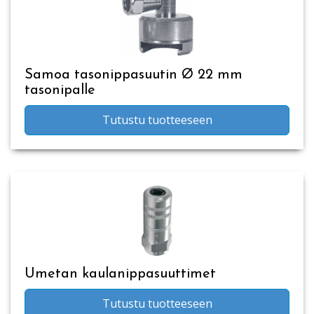
Samoa tasonippasuutin Ø 22 mm
tasonipalle
Tutustu tuotteeseen
Umetan kaulanippasuuttimet
Tutustu tuotteeseen