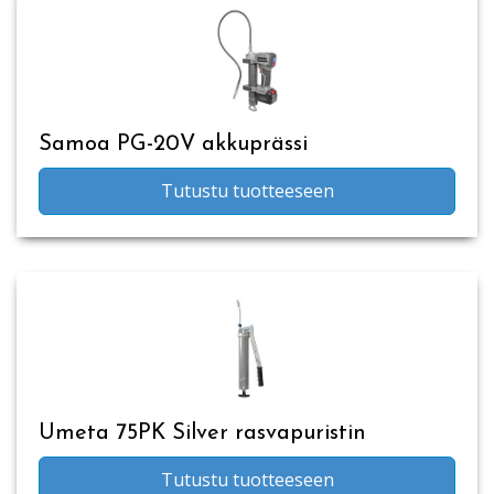
Samoa PG-20V akkuprässi
Tutustu tuotteeseen
Umeta 75PK Silver rasvapuristin
Tutustu tuotteeseen