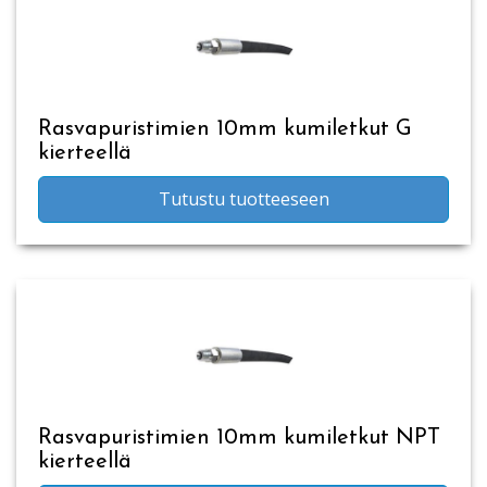
Rasvapuristimien 10mm kumiletkut G
kierteellä
Tutustu tuotteeseen
Rasvapuristimien 10mm kumiletkut NPT
kierteellä