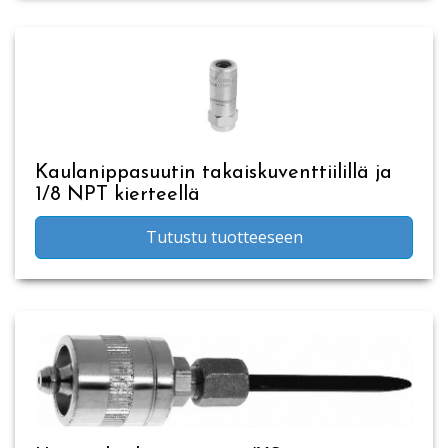
Kaulanippasuutin takaiskuventtiilillä ja
1/8 NPT kierteellä
Tutustu tuotteeseen