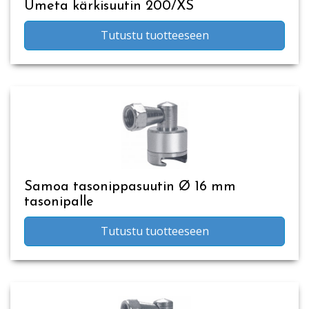
Umeta kärkisuutin 200/XS
Tutustu tuotteeseen
Samoa tasonippasuutin Ø 16 mm
tasonipalle
Tutustu tuotteeseen