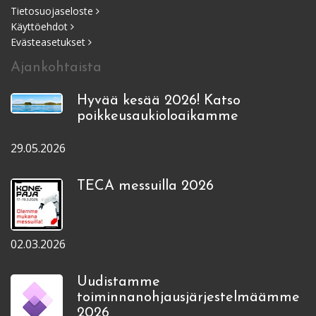
Tietosuojaseloste
Käyttöehdot
Evästeasetukset
Ajankohtaista
Hyvää kesää 2026! Katso
poikkeusaukioloaikamme
29.05.2026
TECA messuilla 2026
02.03.2026
Uudistamme
toiminnanohjausjärjestelmäämme
2026