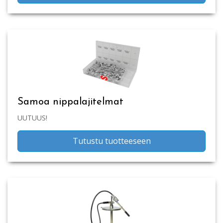
Samoa nippalajitelmat
UUTUUS!
Tutustu tuotteeseen