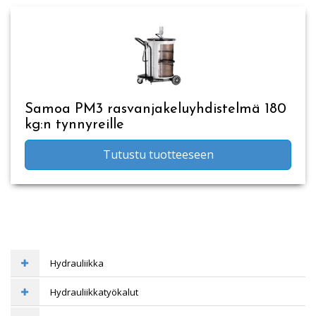
Samoa PM3 rasvanjakeluyhdistelmä 180
kg:n tynnyreille
Tutustu tuotteeseen
Hydrauliikka
Hydrauliikkatyökalut