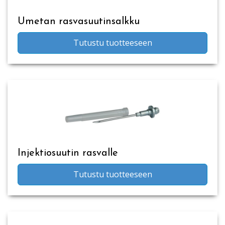
Umetan rasvasuutinsalkku
Tutustu tuotteeseen
Injektiosuutin rasvalle
Tutustu tuotteeseen