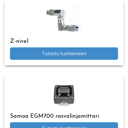
Z-nivel
Tutustu tuotteeseen
Samoa EGM700 rasvalinjamittari