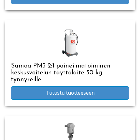
Samoa PM3 2:1 paineilmatoiminen
keskusvoitelun täyttölaite 50 kg
tynnyreille
Tutustu tuotteeseen