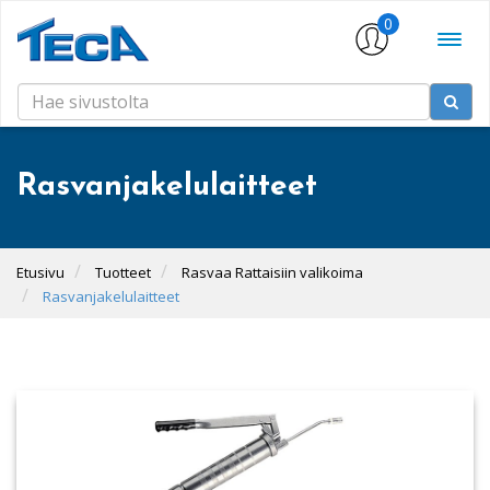
0
Rasvanjakelulaitteet
Etusivu
Tuotteet
Rasvaa Rattaisiin valikoima
Rasvanjakelulaitteet