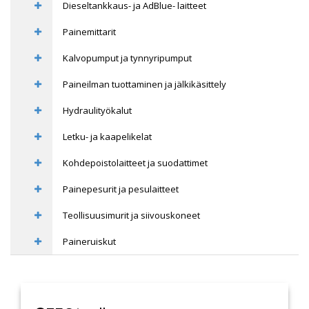
Dieseltankkaus- ja AdBlue- laitteet
Painemittarit
Kalvopumput ja tynnyripumput
Paineilman tuottaminen ja jälkikäsittely
Hydraulityökalut
Letku- ja kaapelikelat
Kohdepoistolaitteet ja suodattimet
Painepesurit ja pesulaitteet
Teollisuusimurit ja siivouskoneet
Paineruiskut