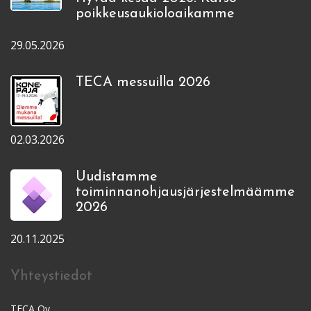
poikkeusaukioloaikamme
29.05.2026
TECA messuilla 2026
02.03.2026
Uudistamme
toiminnanohjausjärjestelmäämme
2026
20.11.2025
Yhteystiedot
TECA Oy