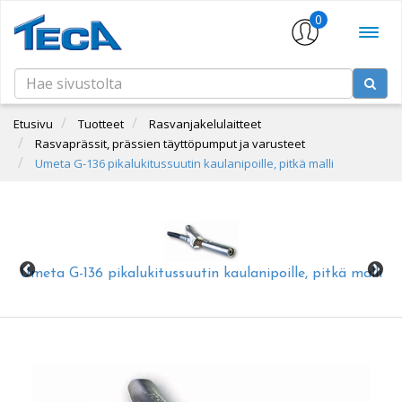
0
Etusivu
Tuotteet
Rasvanjakelulaitteet
Rasvaprässit, prässien täyttöpumput ja varusteet
Umeta G-136 pikalukitussuutin kaulanipoille, pitkä malli
Umeta G-136 pikalukitussuutin kaulanipoille, pitkä malli