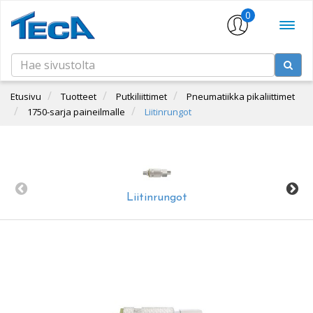
0
Etusivu
Tuotteet
Putkiliittimet
Pneumatiikka pikaliittimet
1750-sarja paineilmalle
Liitinrungot
Liitinrungot