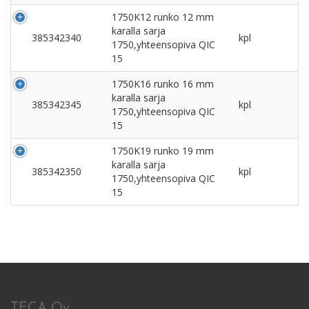
1750K12 runko 12 mm
karalla sarja
385342340
kpl
1750,yhteensopiva QIC
15
1750K16 runko 16 mm
karalla sarja
385342345
kpl
1750,yhteensopiva QIC
15
1750K19 runko 19 mm
karalla sarja
385342350
kpl
1750,yhteensopiva QIC
15
TECA Oy