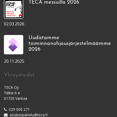
TECA messuilla 2026
02.03.2026
Uudistamme
toiminnanohjausjärjestelmäämme
2026
20.11.2025
Yhteystiedot
TECA Oy
Tiilitie 6 A
01720 Vantaa
029 006 271
asiakaspalvelu@teca.fi