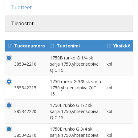
Tuotteet
Tiedostot
Tuotenumero
Tuotenimi
Yksikkö
1750B runko G 1/4 sk
385342210
sarja 1750,yhteensopiva
kpl
QIC 15
1750 runko G 3/8 sk sarja
385342215
1750,yhteensopiva QIC
kpl
15
1750F runko G 1/2 sk
385342220
sarja 1750,yhteensopiva
kpl
QIC 15
1750E runko G 3/4 sk
385342310
sarja 1750,yhteensopiva
kpl