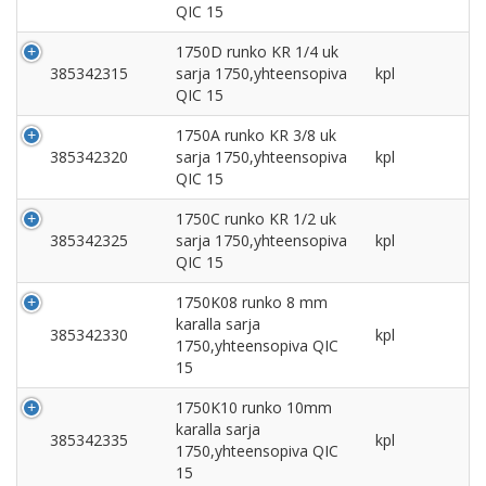
QIC 15
1750D runko KR 1/4 uk
385342315
sarja 1750,yhteensopiva
kpl
QIC 15
1750A runko KR 3/8 uk
385342320
sarja 1750,yhteensopiva
kpl
QIC 15
1750C runko KR 1/2 uk
385342325
sarja 1750,yhteensopiva
kpl
QIC 15
1750K08 runko 8 mm
karalla sarja
385342330
kpl
1750,yhteensopiva QIC
15
1750K10 runko 10mm
karalla sarja
385342335
kpl
1750,yhteensopiva QIC
15