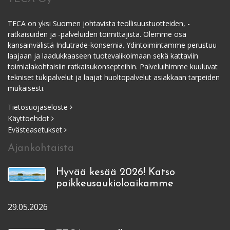
TECA on yksi Suomen johtavista teollisuustuotteiden, -
ratkaisuiden ja -palveluiden toimittajista. Olemme osa
kansainvälistä Indutrade-konsernia. Ydintoimintamme perustuu
laajaan ja laadukkaaseen tuotevalikoimaan sekä kattaviin
toimialakohtaisiin ratkaisukonsepteihin. Palveluihimme kuuluvat
tekniset tukipalvelut ja laajat huoltopalvelut asiakkaan tarpeiden
mukaisesti.
Tietosuojaseloste
Käyttöehdot
Evästeasetukset
Ajankohtaista
Hyvää kesää 2026! Katso
poikkeusaukioloaikamme
29.05.2026