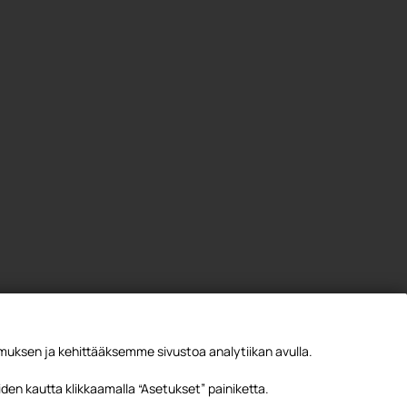
ksen ja kehittääksemme sivustoa analytiikan avulla.
den kautta klikkaamalla “Asetukset” painiketta.