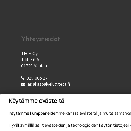
Yhteystiedot
TECA Oy
Tiilitie 6 A
01720 Vantaa
029 006 271
asiakaspalvelu@teca.fi
Käytämme evästeitä
Käytämme kumppaneidemme kanssa evästeitä ja muita samankaltai
Hyväksymällä sallit evästeiden ja teknologioiden käytön tietojesi