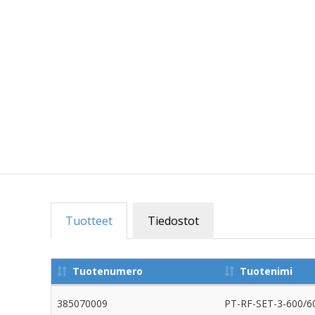
Tuotteet
Tiedostot
Tuotenumero
Tuotenimi
385070009
PT-RF-SET-3-600/60