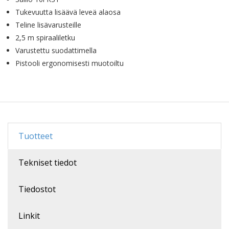
Tukevuutta lisäävä leveä alaosa
Teline lisävarusteille
2,5 m spiraaliletku
Varustettu suodattimella
Pistooli ergonomisesti muotoiltu
Tuotteet
Tekniset tiedot
Tiedostot
Linkit