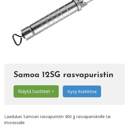
Samoa 12SG rasvapuristin
Näytä tuotteet
Kysy lisätietoa
Laadukas Samoan rasvapuristin 400 g rasvapanoksille tai
irtorasvalle