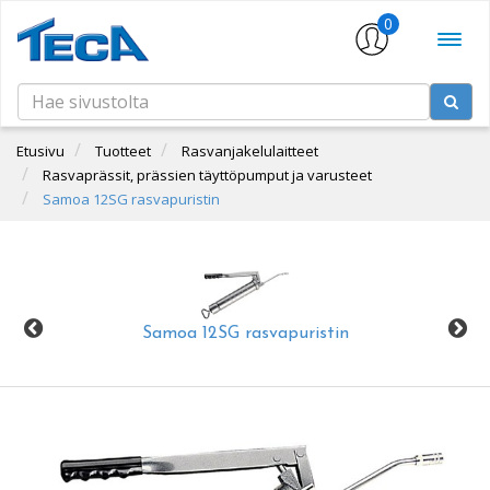
0
Etusivu
Tuotteet
Rasvanjakelulaitteet
Rasvaprässit, prässien täyttöpumput ja varusteet
Samoa 12SG rasvapuristin
Samoa 12SG rasvapuristin