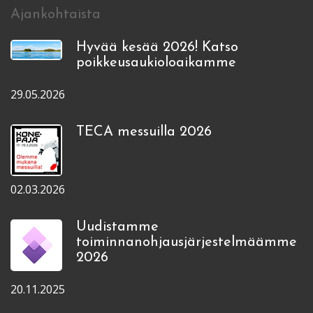
Ajankohtaista
Hyvää kesää 2026! Katso
poikkeusaukioloaikamme
29.05.2026
TECA messuilla 2026
02.03.2026
Uudistamme
toiminnanohjausjärjestelmäämme
2026
20.11.2025