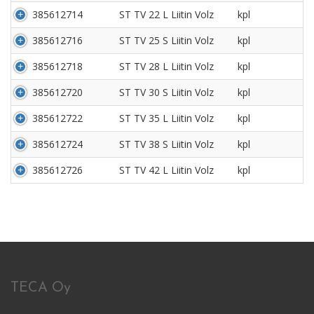
385612714
ST TV 22 L Liitin Volz
kpl
385612716
ST TV 25 S Liitin Volz
kpl
385612718
ST TV 28 L Liitin Volz
kpl
385612720
ST TV 30 S Liitin Volz
kpl
385612722
ST TV 35 L Liitin Volz
kpl
385612724
ST TV 38 S Liitin Volz
kpl
385612726
ST TV 42 L Liitin Volz
kpl
TECA Oy