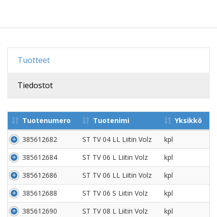
Tuotteet
Tiedostot
Tuotenumero
Tuotenimi
Yksikkö
385612682
ST TV 04 LL Liitin Volz
kpl
385612684
ST TV 06 L Liitin Volz
kpl
385612686
ST TV 06 LL Liitin Volz
kpl
385612688
ST TV 06 S Liitin Volz
kpl
385612690
ST TV 08 L Liitin Volz
kpl