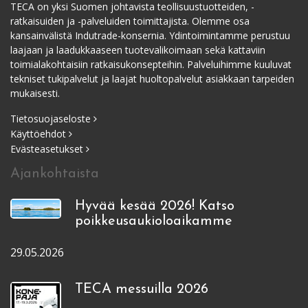
TECA on yksi Suomen johtavista teollisuustuotteiden, -
ratkaisuiden ja -palveluiden toimittajista. Olemme osa
kansainvälistä Indutrade-konsernia. Ydintoimintamme perustuu
laajaan ja laadukkaaseen tuotevalikoimaan sekä kattaviin
toimialakohtaisiin ratkaisukonsepteihin. Palveluihimme kuuluvat
tekniset tukipalvelut ja laajat huoltopalvelut asiakkaan tarpeiden
mukaisesti.
Tietosuojaseloste
Käyttöehdot
Evästeasetukset
Ajankohtaista
Hyvää kesää 2026! Katso
poikkeusaukioloaikamme
29.05.2026
TECA messuilla 2026