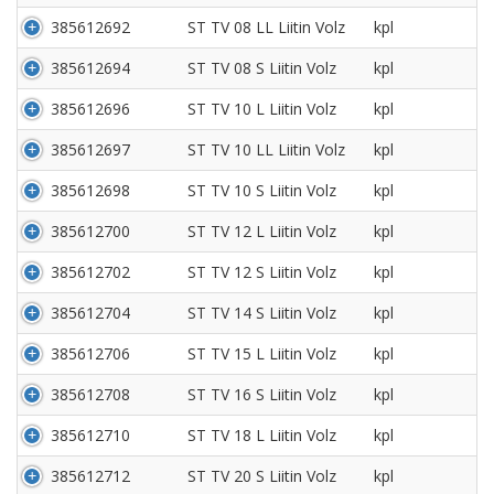
385612692
ST TV 08 LL Liitin Volz
kpl
385612694
ST TV 08 S Liitin Volz
kpl
385612696
ST TV 10 L Liitin Volz
kpl
385612697
ST TV 10 LL Liitin Volz
kpl
385612698
ST TV 10 S Liitin Volz
kpl
385612700
ST TV 12 L Liitin Volz
kpl
385612702
ST TV 12 S Liitin Volz
kpl
385612704
ST TV 14 S Liitin Volz
kpl
385612706
ST TV 15 L Liitin Volz
kpl
385612708
ST TV 16 S Liitin Volz
kpl
385612710
ST TV 18 L Liitin Volz
kpl
385612712
ST TV 20 S Liitin Volz
kpl