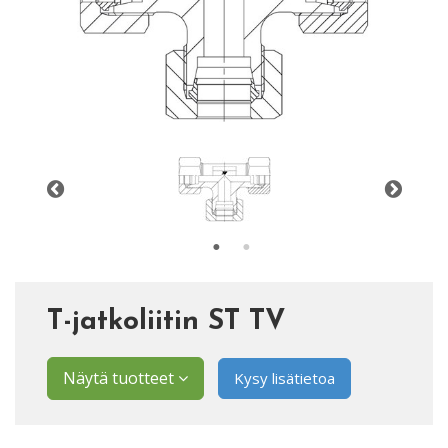
T-jatkoliitin ST TV
Näytä tuotteet
Kysy lisätietoa