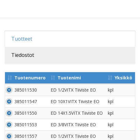
Tuotteet
Tiedostot
Tuotenumero
Tuotenimi
Yksikkö
385011530
ED 1/2VITX Tiiviste EO
kpl
385011547
ED 10X1VITX Tiiviste EO
kpl
385011550
ED 14X1.5VITX Tiiviste EO
kpl
385011553
ED 3/8VITX Tiiviste EO
kpl
385011557
ED 1/2VITX Tiiviste EO
kpl