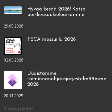
Hyvää kesää 2026! Katso
poikkeusaukioloaikamme
29.05.2026
TECA messuilla 2026
02.03.2026
Uudistamme
toiminnanohjausjärjestelmäämme
2026
20.11.2025
Yhteystiedot