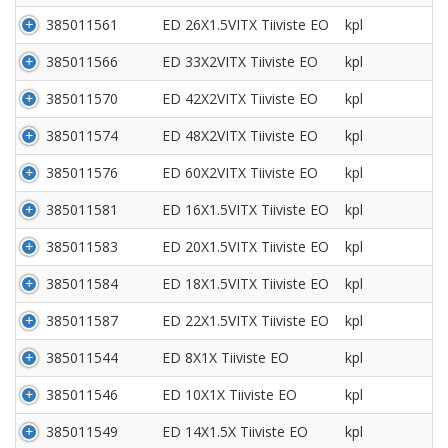
385011561
ED 26X1.5VITX Tiiviste EO
kpl
385011566
ED 33X2VITX Tiiviste EO
kpl
385011570
ED 42X2VITX Tiiviste EO
kpl
385011574
ED 48X2VITX Tiiviste EO
kpl
385011576
ED 60X2VITX Tiiviste EO
kpl
385011581
ED 16X1.5VITX Tiiviste EO
kpl
385011583
ED 20X1.5VITX Tiiviste EO
kpl
385011584
ED 18X1.5VITX Tiiviste EO
kpl
385011587
ED 22X1.5VITX Tiiviste EO
kpl
385011544
ED 8X1X Tiiviste EO
kpl
385011546
ED 10X1X Tiiviste EO
kpl
385011549
ED 14X1.5X Tiiviste EO
kpl