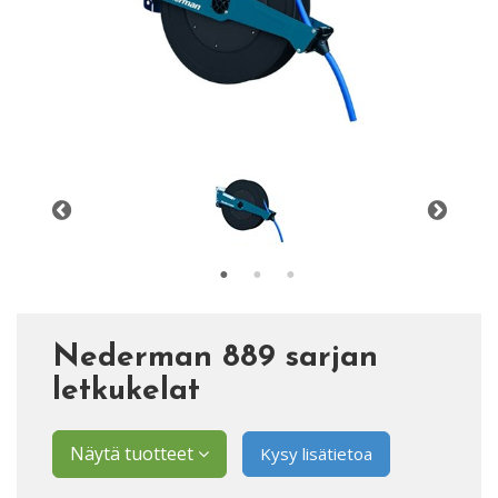
Nederman 889 sarjan
letkukelat
Näytä tuotteet
Kysy lisätietoa