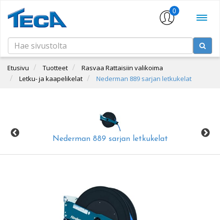
0
Etusivu
Tuotteet
Rasvaa Rattaisiin valikoima
Letku- ja kaapelikelat
Nederman 889 sarjan letkukelat
Nederman 889 sarjan letkukelat