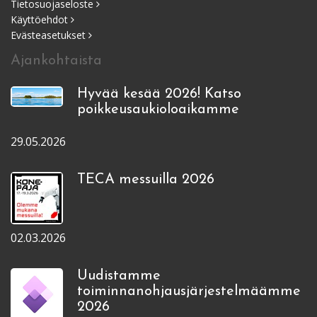
Tietosuojaseloste
Käyttöehdot
Evästeasetukset
Ajankohtaista
Hyvää kesää 2026! Katso
poikkeusaukioloaikamme
29.05.2026
TECA messuilla 2026
02.03.2026
Uudistamme
toiminnanohjausjärjestelmäämme
2026