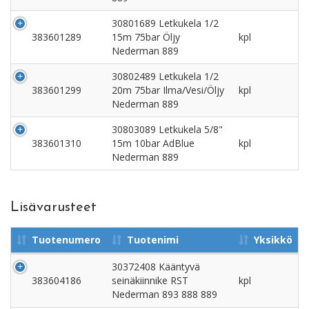
30801689 Letkukela 1/2
383601289
15m 75bar Öljy
kpl
Nederman 889
30802489 Letkukela 1/2
383601299
20m 75bar Ilma/Vesi/Öljy
kpl
Nederman 889
30803089 Letkukela 5/8"
383601310
15m 10bar AdBlue
kpl
Nederman 889
Lisävarusteet
Tuotenumero
Tuotenimi
Yksikkö
30372408 Kääntyvä
383604186
seinäkiinnike RST
kpl
Nederman 893 888 889