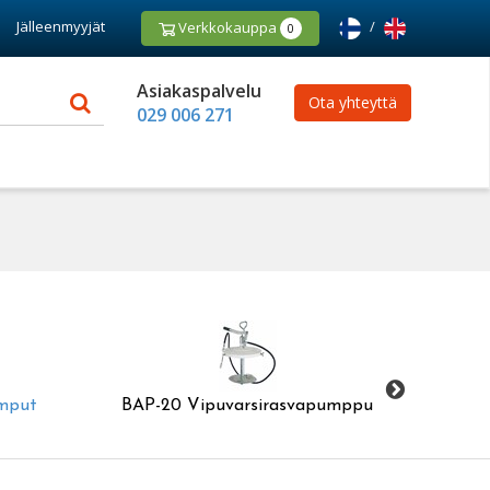
Jälleenmyyjät
/
Verkkokauppa
0
Asiakaspalvelu
Ota yhteyttä
029 006 271
umput
BAP-20 Vipuvarsirasvapumppu
Samoa r