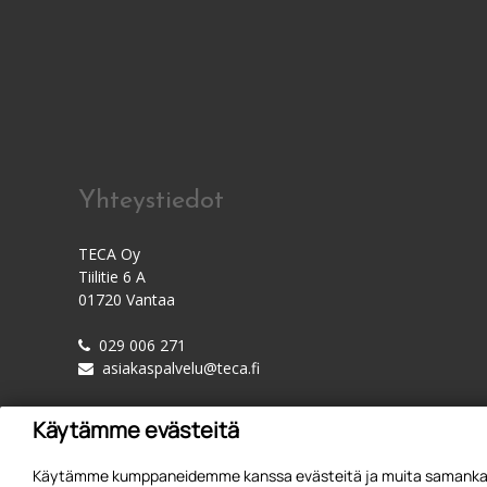
Yhteystiedot
TECA Oy
Tiilitie 6 A
01720 Vantaa
029 006 271
asiakaspalvelu@teca.fi
Käytämme evästeitä
Käytämme kumppaneidemme kanssa evästeitä ja muita samankaltai