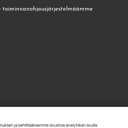
 toiminnanohjausjärjestelmäämme
ksen ja kehittääksemme sivustoa analytiikan avulla.