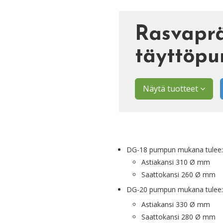
Rasvaprä
täyttöp
Näytä tuotteet
DG-18 pumpun mukana tulee:
Astiakansi 310 Ø mm
Saattokansi 260 Ø mm
DG-20 pumpun mukana tulee:
Astiakansi 330 Ø mm
Saattokansi 280 Ø mm