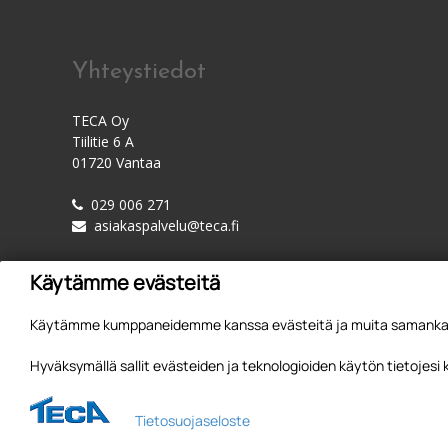
Yhteystiedot
TECA Oy
Tiilitie 6 A
01720 Vantaa
029 006 271
asiakaspalvelu@teca.fi
Käytämme evästeitä
Käytämme kumppaneidemme kanssa evästeitä ja muita samankaltai
Hyväksymällä sallit evästeiden ja teknologioiden käytön tietojesi
Tietosuojaseloste