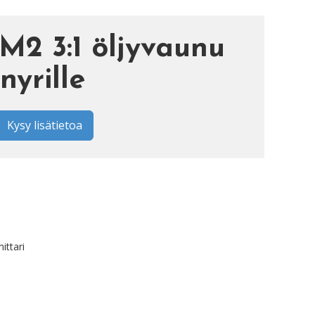
2 3:1 öljyvaunu
nyrille
Kysy lisätietoa
ittari