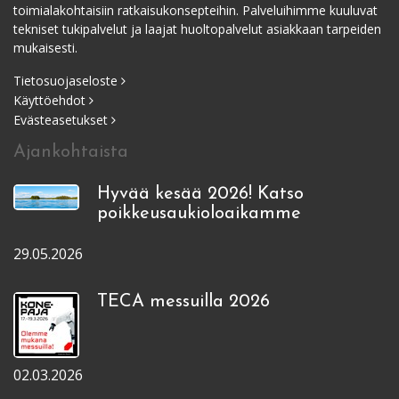
toimialakohtaisiin ratkaisukonsepteihin. Palveluihimme kuuluvat
tekniset tukipalvelut ja laajat huoltopalvelut asiakkaan tarpeiden
mukaisesti.
Tietosuojaseloste
Käyttöehdot
Evästeasetukset
Ajankohtaista
Hyvää kesää 2026! Katso
poikkeusaukioloaikamme
29.05.2026
TECA messuilla 2026
02.03.2026