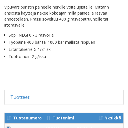
Vipuvarsipuristin paineelle herkille voitelupisteille. Mittarin
ansiosta käyttäjä näkee kokoajan millä paineella rasvaa
annostellaan. Prässi soveltuu 400 g rasvapatruunoille tai
irtorasvalle.
Sopii NLGI 0 - 3 rasvoille
Työpaine 400 bar tai 1000 bar mallista riippuen
Liitäntäkierre G 1/8" sk
Tuotto noin 2 g/isku
Tuotteet
Tuotenumero
Tuotenimi
Yksikkö