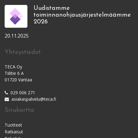
Uudistamme
toiminnanohjausjärjestelmäämme
2026
20.11.2025
Yhteystiedot
TECA Oy
Tiilitie 6 A
01720 Vantaa
029 006 271
asiakaspalvelu@teca.fi
Sivukartta
Tuotteet
Ratkaisut