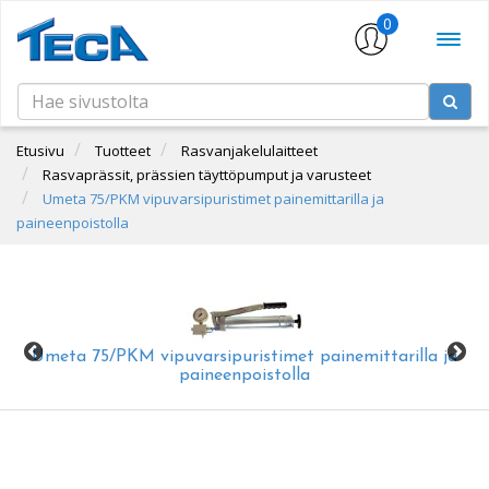
0
Etusivu
Tuotteet
Rasvanjakelulaitteet
Rasvaprässit, prässien täyttöpumput ja varusteet
Umeta 75/PKM vipuvarsipuristimet painemittarilla ja
paineenpoistolla
Umeta 75/PKM vipuvarsipuristimet painemittarilla ja
paineenpoistolla