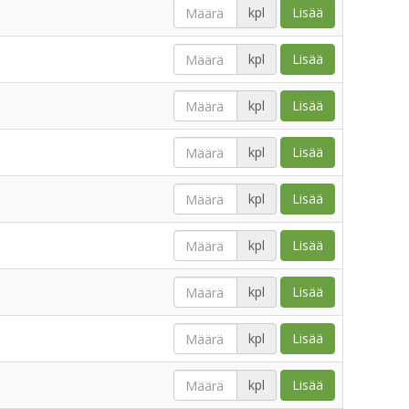
kpl
Lisää
kpl
Lisää
kpl
Lisää
kpl
Lisää
kpl
Lisää
kpl
Lisää
kpl
Lisää
kpl
Lisää
kpl
Lisää