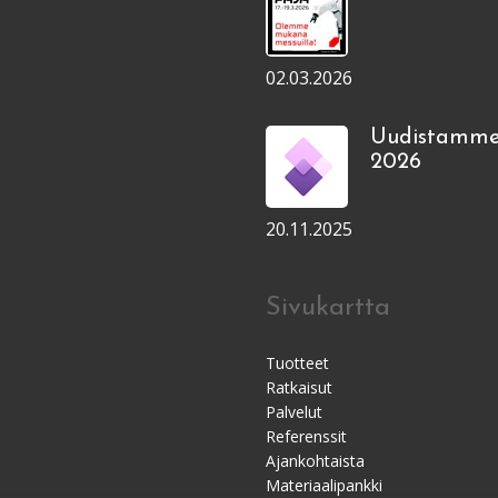
02.03.2026
Uudistamme
2026
20.11.2025
Sivukartta
Tuotteet
Ratkaisut
Palvelut
Referenssit
Ajankohtaista
Materiaalipankki