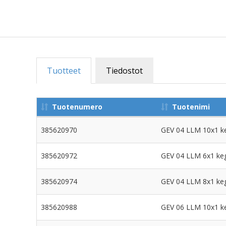
Tuotteet
Tiedostot
Tuotenumero
Tuotenimi
385620970
GEV 04 LLM 10x1 keg
385620972
GEV 04 LLM 6x1 keg 
385620974
GEV 04 LLM 8x1 keg 
385620988
GEV 06 LLM 10x1 keg