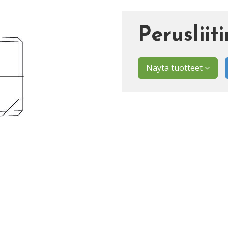
Peruslii
Näytä tuotteet