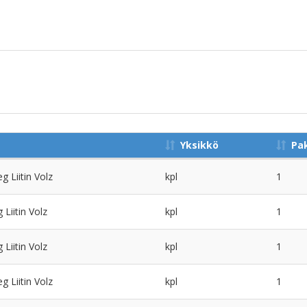
Yksikkö
Pa
 Liitin Volz
kpl
1
Liitin Volz
kpl
1
Liitin Volz
kpl
1
 Liitin Volz
kpl
1