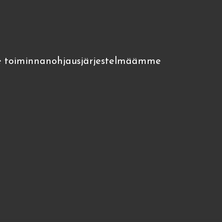
 toiminnanohjausjärjestelmäämme