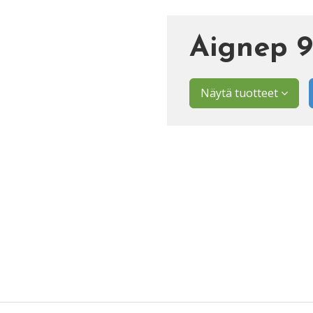
Aignep 9
Näytä tuotteet