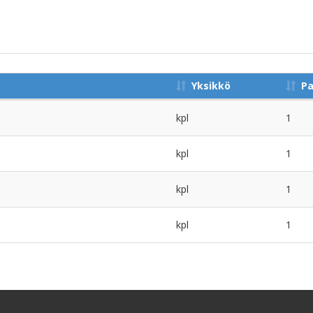
Yksikkö
P
kpl
1
kpl
1
kpl
1
kpl
1