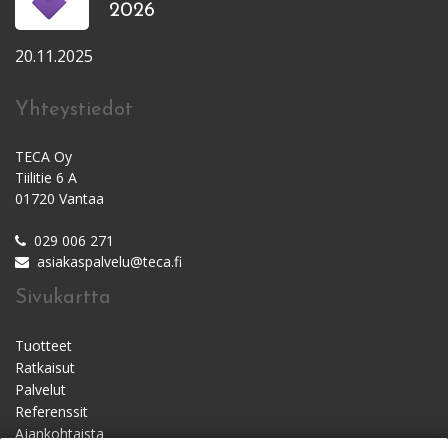
2026
20.11.2025
Yhteystiedot
TECA Oy
Tiilitie 6 A
01720 Vantaa
029 006 271
asiakaspalvelu@teca.fi
Sivukartta
Tuotteet
Ratkaisut
Palvelut
Referenssit
Ajankohtaista