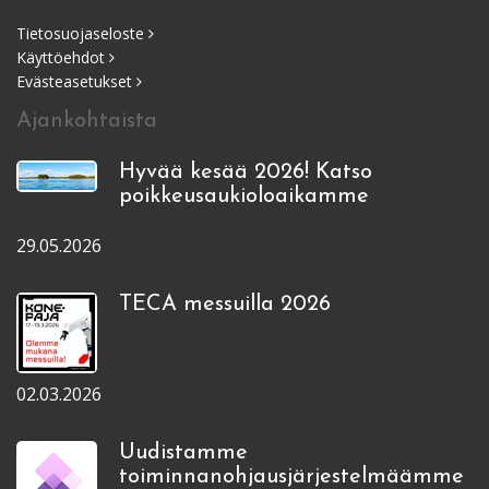
Tietosuojaseloste
Käyttöehdot
Evästeasetukset
Ajankohtaista
Hyvää kesää 2026! Katso
poikkeusaukioloaikamme
29.05.2026
TECA messuilla 2026
02.03.2026
Uudistamme
toiminnanohjausjärjestelmäämme