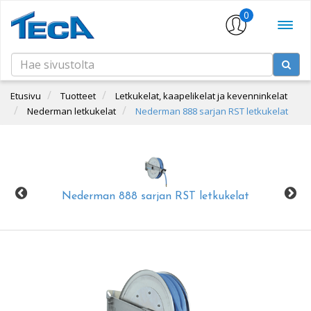
0
Etusivu
Tuotteet
Letkukelat, kaapelikelat ja kevenninkelat
Nederman letkukelat
Nederman 888 sarjan RST letkukelat
Nederman 888 sarjan RST letkukelat