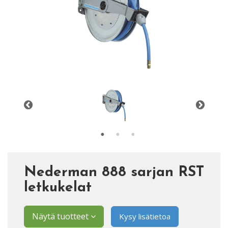
Nederman 888 sarjan RST
letkukelat
Näytä tuotteet
Kysy lisätietoa