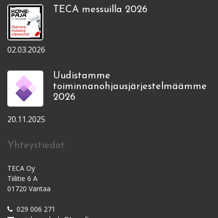
TECA messuilla 2026
02.03.2026
Uudistamme
toiminnanohjausjärjestelmäämme
2026
20.11.2025
Yhteystiedot
TECA Oy
Tiilitie 6 A
01720 Vantaa
029 006 271