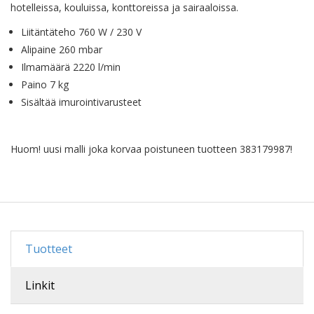
hotelleissa, kouluissa, konttoreissa ja sairaaloissa.
Liitäntäteho 760 W / 230 V
Alipaine 260 mbar
Ilmamäärä 2220 l/min
Paino 7 kg
Sisältää imurointivarusteet
Huom! uusi malli joka korvaa poistuneen tuotteen 383179987!
Tuotteet
Linkit