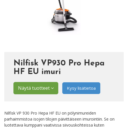
Nilfisk VP930 Pro Hepa
HF EU imuri
Näytä tuotteet
Kysy lisätietoa
Nilfisk VP 930 Pro Hepa HF EU on pölynimureiden
parhaimmistoa isojen tilojen päivittäiseen imurointiin. Se on
luotettava kumppani vaativissa siivouskohteissa kuten