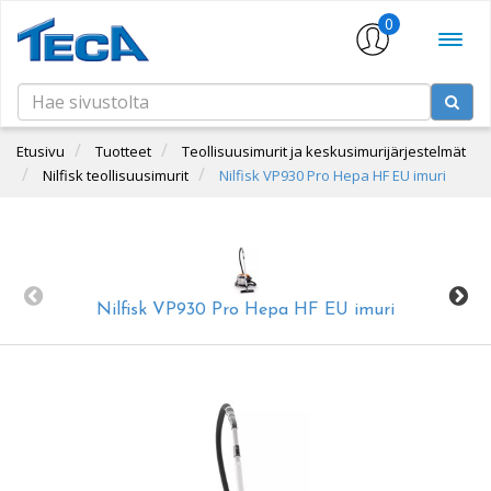
0
Etusivu
Tuotteet
Teollisuusimurit ja keskusimurijärjestelmät
Nilfisk teollisuusimurit
Nilfisk VP930 Pro Hepa HF EU imuri
Nilfisk VP930 Pro Hepa HF EU imuri