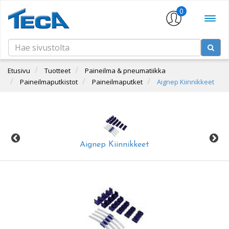
0
Etusivu
Tuotteet
Paineilma & pneumatiikka
Paineilmaputkistot
Paineilmaputket
Aignep Kiinnikkeet
Aignep Kiinnikkeet