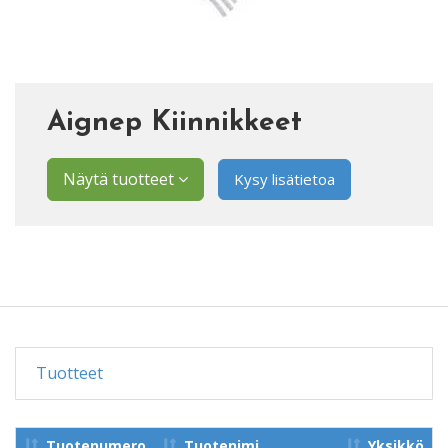
Aignep Kiinnikkeet
Näytä tuotteet
Kysy lisätietoa
Tuotteet
Tuotenumero
Tuotenimi
Yksikkö