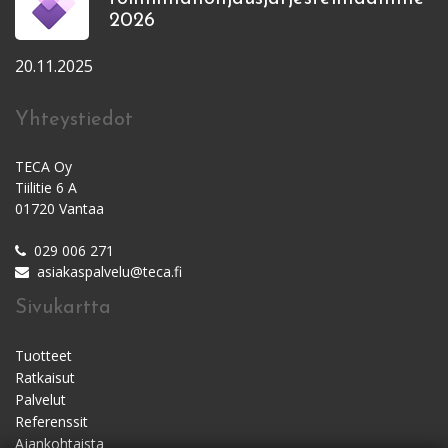
2026
20.11.2025
Yhteystiedot
TECA Oy
Tiilitie 6 A
01720 Vantaa
029 006 271
asiakaspalvelu@teca.fi
Sivukartta
Tuotteet
Ratkaisut
Palvelut
Referenssit
Ajankohtaista