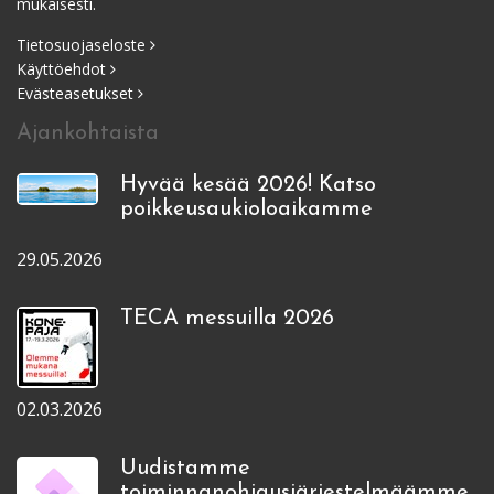
mukaisesti.
Tietosuojaseloste
Käyttöehdot
Evästeasetukset
Ajankohtaista
Hyvää kesää 2026! Katso
poikkeusaukioloaikamme
29.05.2026
TECA messuilla 2026
02.03.2026
Uudistamme
toiminnanohjausjärjestelmäämme