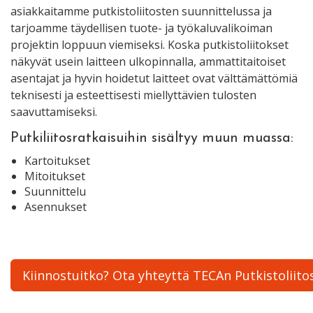
asiakkaitamme putkistoliitosten suunnittelussa ja
tarjoamme täydellisen tuote- ja työkaluvalikoiman
projektin loppuun viemiseksi. Koska putkistoliitokset
näkyvät usein laitteen ulkopinnalla, ammattitaitoiset
asentajat ja hyvin hoidetut laitteet ovat välttämättömiä
teknisesti ja esteettisesti miellyttävien tulosten
saavuttamiseksi.
Putkiliitosratkaisuihin sisältyy muun muassa:
Kartoitukset
Mitoitukset
Suunnittelu
Asennukset
Kiinnostuitko? Ota yhteyttä TECAn Putkistoliitos