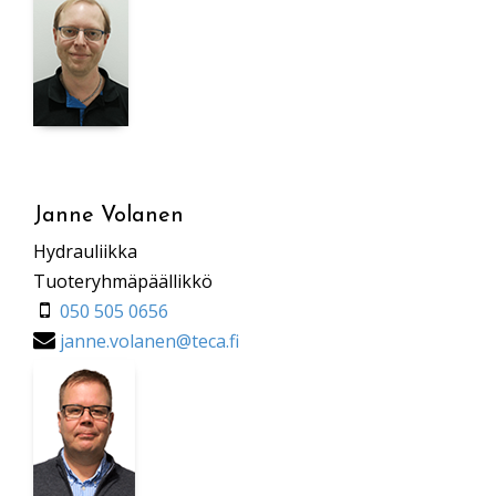
Janne Volanen
Hydrauliikka
Tuoteryhmäpäällikkö
050 505 0656
janne.volanen@teca.fi