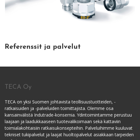
Referenssit ja palvelut
TECA Oy
TECA on yksi Suomen johtavista teollisuustuotteiden, -
ratkaisuiden ja -palveluiden toimittajista. Olemme osa
kansainvälistä Indutrade-konsernia. Ydintoimintamme perustuu
laajaan ja laadukkaaseen tuotevalikoimaan sekä kattaviin
toimialakohtaisiin ratkaisukonsepteihin. Palveluihimme kuuluvat
tekniset tukipalvelut ja laajat huoltopalvelut asiakkaan tarpeiden