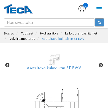
0
Etusivu
Tuotteet
Hydrauliikka
Leikkuurengasliittimet
Volz liittimet teräs
Aseteltava kulmaliitin ST EWV
Aseteltava kulmaliitin ST EWV