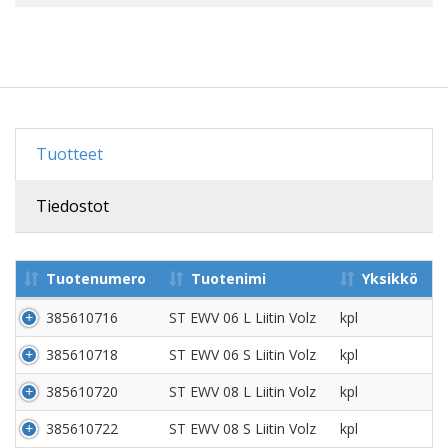
Tuotteet
Tiedostot
Tuotenumero
Tuotenimi
Yksikkö
385610716
ST EWV 06 L Liitin Volz
kpl
385610718
ST EWV 06 S Liitin Volz
kpl
385610720
ST EWV 08 L Liitin Volz
kpl
385610722
ST EWV 08 S Liitin Volz
kpl