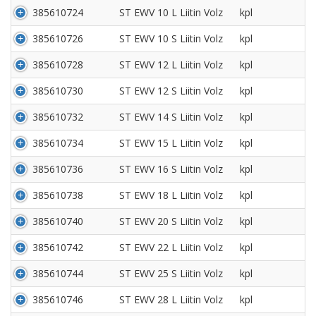
385610724
ST EWV 10 L Liitin Volz
kpl
385610726
ST EWV 10 S Liitin Volz
kpl
385610728
ST EWV 12 L Liitin Volz
kpl
385610730
ST EWV 12 S Liitin Volz
kpl
385610732
ST EWV 14 S Liitin Volz
kpl
385610734
ST EWV 15 L Liitin Volz
kpl
385610736
ST EWV 16 S Liitin Volz
kpl
385610738
ST EWV 18 L Liitin Volz
kpl
385610740
ST EWV 20 S Liitin Volz
kpl
385610742
ST EWV 22 L Liitin Volz
kpl
385610744
ST EWV 25 S Liitin Volz
kpl
385610746
ST EWV 28 L Liitin Volz
kpl