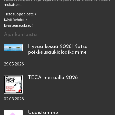
mukaisesti.
Tietosuojaseloste
Käyttöehdot
Evästeasetukset
Ajankohtaista
Hyvää kesää 2026! Katso
poikkeusaukioloaikamme
29.05.2026
TECA messuilla 2026
02.03.2026
Uudistamme