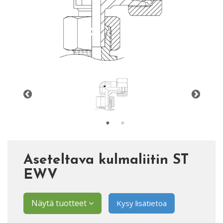
Aseteltava kulmaliitin ST
EWV
Näytä tuotteet
Kysy lisätietoa