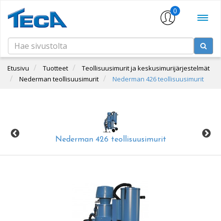
0
Etusivu
Tuotteet
Teollisuusimurit ja keskusimurijärjestelmät
Nederman teollisuusimurit
Nederman 426 teollisuusimurit
Nederman 426 teollisuusimurit