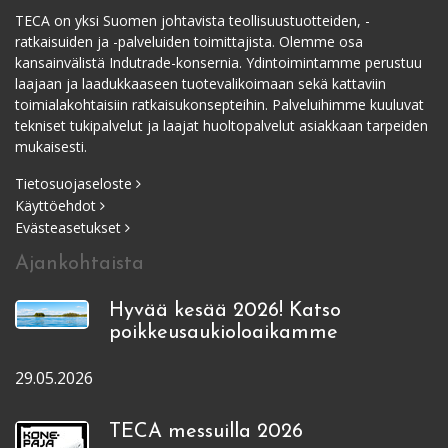
TECA on yksi Suomen johtavista teollisuustuotteiden, -
ratkaisuiden ja -palveluiden toimittajista. Olemme osa
kansainvälistä Indutrade-konsernia. Ydintoimintamme perustuu
laajaan ja laadukkaaseen tuotevalikoimaan sekä kattaviin
toimialakohtaisiin ratkaisukonsepteihin. Palveluihimme kuuluvat
tekniset tukipalvelut ja laajat huoltopalvelut asiakkaan tarpeiden
mukaisesti.
Tietosuojaseloste
Käyttöehdot
Evästeasetukset
Ajankohtaista
Hyvää kesää 2026! Katso
poikkeusaukioloaikamme
29.05.2026
TECA messuilla 2026