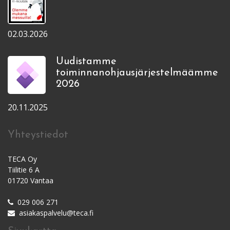
02.03.2026
Uudistamme
toiminnanohjausjärjestelmäämme
2026
20.11.2025
Yhteystiedot
TECA Oy
Tiilitie 6 A
01720 Vantaa
029 006 271
asiakaspalvelu@teca.fi