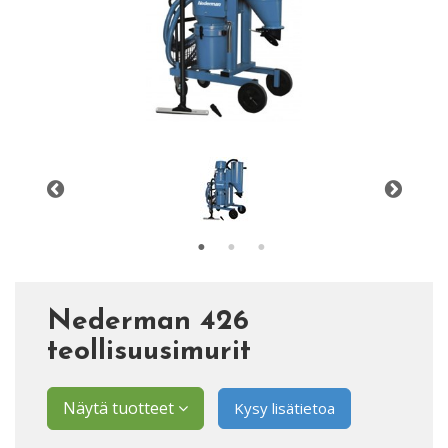
Nederman 426
teollisuusimurit
Näytä tuotteet
Kysy lisätietoa