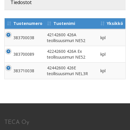
Tiedostot
Tuotenumero
Tuotenimi
Yksikkö
42142600 426A
383700038
kpl
teollisuusimuri NE52
42242600 426A Ex
383700089
kpl
teollisuusimuri NE52
42442600 426E
383710038
kpl
teollisuusimuri NEL3R
TECA Oy