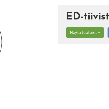
ED-tiivis
Näytä tuotteet