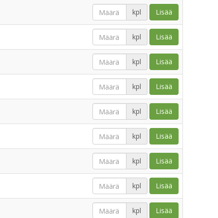
kpl
Lisää
kpl
Lisää
kpl
Lisää
kpl
Lisää
kpl
Lisää
kpl
Lisää
kpl
Lisää
kpl
Lisää
kpl
Lisää