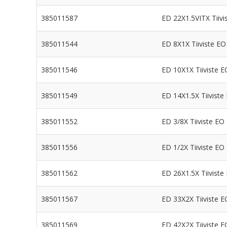
385011587
ED 22X1.5VITX Tiivi
385011544
ED 8X1X Tiiviste EO
385011546
ED 10X1X Tiiviste E
385011549
ED 14X1.5X Tiiviste
385011552
ED 3/8X Tiiviste EO
385011556
ED 1/2X Tiiviste EO
385011562
ED 26X1.5X Tiiviste
385011567
ED 33X2X Tiiviste E
385011569
ED 42X2X Tiiviste E