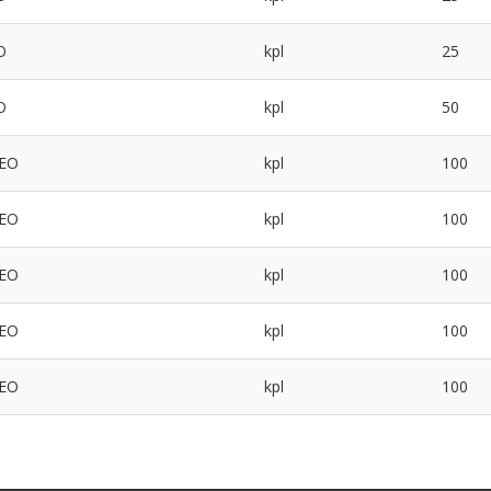
O
kpl
25
O
kpl
50
 EO
kpl
100
 EO
kpl
100
 EO
kpl
100
 EO
kpl
100
 EO
kpl
100