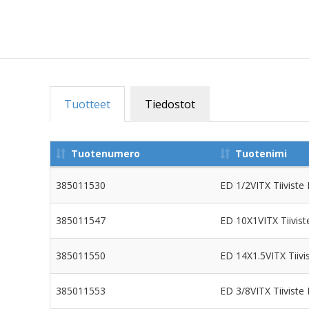
Tuotteet
Tiedostot
Tuotenumero
Tuotenimi
385011530
ED 1/2VITX Tiiviste
385011547
ED 10X1VITX Tiivist
385011550
ED 14X1.5VITX Tiivi
385011553
ED 3/8VITX Tiiviste