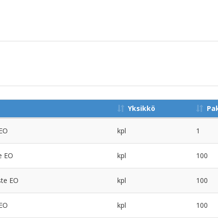
Yksikkö
Pa
 EO
kpl
1
e EO
kpl
100
ste EO
kpl
100
 EO
kpl
100