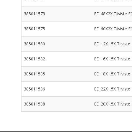
385011573
ED 48X2X Tiiviste E
385011575
ED 60X2X Tiiviste E
385011580
ED 12X1.5X Tiiviste
385011582
ED 16X1.5X Tiiviste
385011585
ED 18X1.5X Tiiviste
385011586
ED 22X1.5X Tiiviste
385011588
ED 20X1.5X Tiiviste