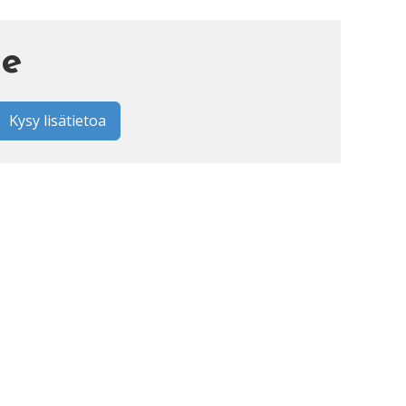
te
Kysy lisätietoa