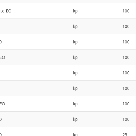
ste EO
kpl
100
kpl
100
O
kpl
100
 EO
kpl
100
kpl
100
kpl
100
 EO
kpl
100
O
kpl
100
O
kpl
25