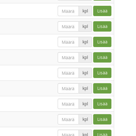
kpl
Lisää
kpl
Lisää
kpl
Lisää
kpl
Lisää
kpl
Lisää
kpl
Lisää
kpl
Lisää
kpl
Lisää
kpl
Lisää