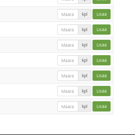
kpl
Lisää
kpl
Lisää
kpl
Lisää
kpl
Lisää
kpl
Lisää
kpl
Lisää
kpl
Lisää