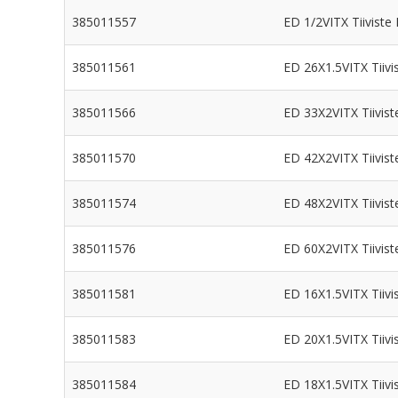
385011557
ED 1/2VITX Tiiviste
385011561
ED 26X1.5VITX Tiivi
385011566
ED 33X2VITX Tiivist
385011570
ED 42X2VITX Tiivist
385011574
ED 48X2VITX Tiivist
385011576
ED 60X2VITX Tiivist
385011581
ED 16X1.5VITX Tiivi
385011583
ED 20X1.5VITX Tiivi
385011584
ED 18X1.5VITX Tiivi