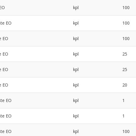
 EO
kpl
100
ste EO
kpl
100
e EO
kpl
100
e EO
kpl
25
e EO
kpl
25
e EO
kpl
20
ste EO
kpl
1
ste EO
kpl
1
ste EO
kpl
100