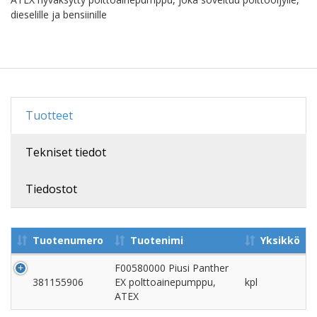
dieselille ja bensiinille
Tuotteet
Tekniset tiedot
Tiedostot
Tuotenumero
Tuotenimi
Yksikkö
F00580000 Piusi Panther
381155906
EX polttoainepumppu,
kpl
ATEX