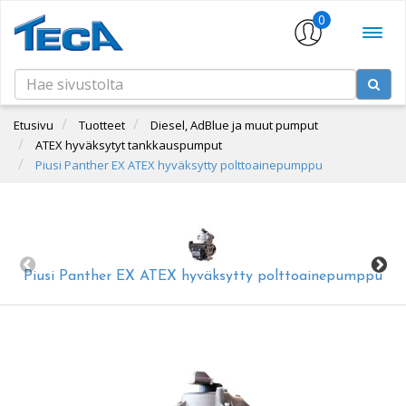
0
Etusivu
Tuotteet
Diesel, AdBlue ja muut pumput
ATEX hyväksytyt tankkauspumput
Piusi Panther EX ATEX hyväksytty polttoainepumppu
Piusi Panther EX ATEX hyväksytty polttoainepumppu