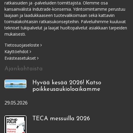
ratkaisuiden ja -palveluiden toimittajista. Olemme osa
kansainvälistä Indutrade-konsernia. Ydintoimintamme perustuu
laajaan ja laadukkaaseen tuotevalikoimaan sekä kattaviin
toimialakohtaisiin ratkaisukonsepteihin. Palveluihimme kuuluvat
tekniset tukipalvelut ja laajat huoltopalvelut asiakkaan tarpeiden
mukaisesti.
Tietosuojaseloste
Käyttöehdot
Evästeasetukset
Ajankohtaista
Hyvää kesää 2026! Katso
poikkeusaukioloaikamme
29.05.2026
TECA messuilla 2026