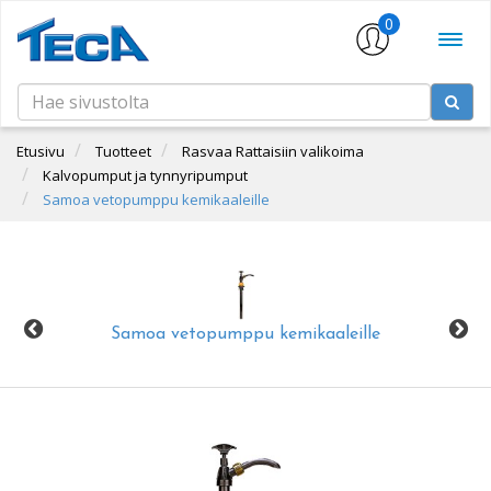
0
Etusivu
Tuotteet
Rasvaa Rattaisiin valikoima
Kalvopumput ja tynnyripumput
Samoa vetopumppu kemikaaleille
Samoa vetopumppu kemikaaleille