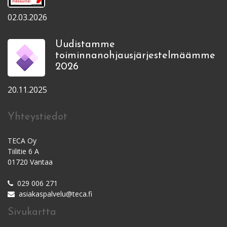
02.03.2026
Uudistamme
toiminnanohjausjärjestelmäämme
2026
20.11.2025
Yhteystiedot
TECA Oy
Tiilitie 6 A
01720 Vantaa
029 006 271
asiakaspalvelu@teca.fi
Sivukartta