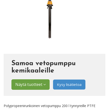
Samoa vetopumppu
kemikaaleille
Näytä tuotteet
Kysy lisätietoa
Polypropeenirunkoinen vetopumppu 200 l tynnyreille PTFE