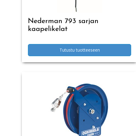
Nederman 793 sarjan
kaapelikelat
Tutustu tuotteeseen