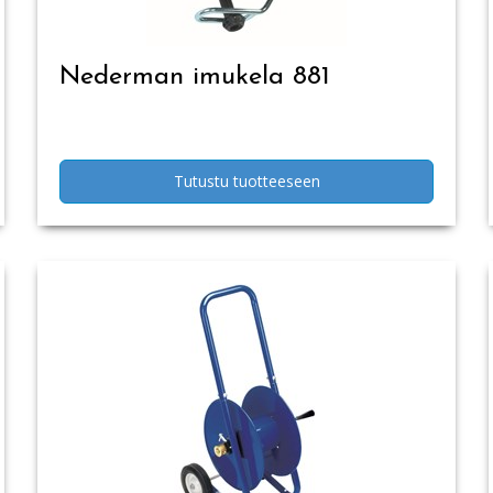
Nederman imukela 881
Tutustu tuotteeseen