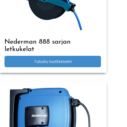
Nederman 888 sarjan
letkukelat
Tutustu tuotteeseen