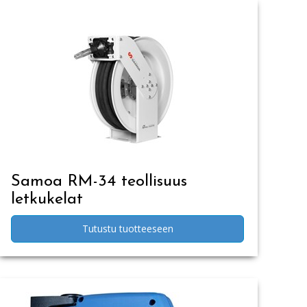
Samoa RM-34 teollisuus
letkukelat
Tutustu tuotteeseen