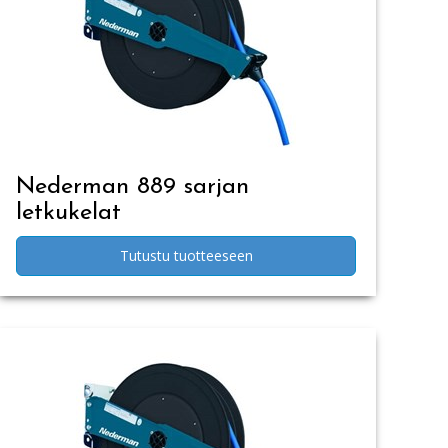
Nederman 889 sarjan
letkukelat
Tutustu tuotteeseen