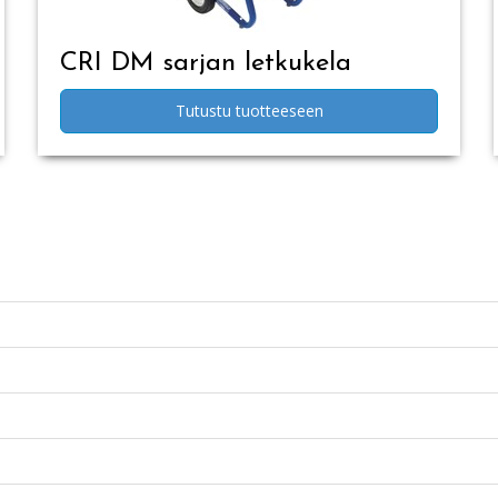
CRI DM sarjan letkukela
Tutustu tuotteeseen