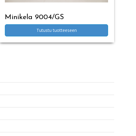
Minikela 9004/GS
Tutustu tuotteeseen