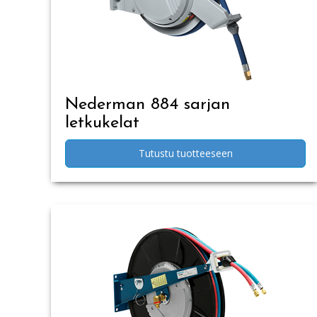
Nederman 884 sarjan
letkukelat
Tutustu tuotteeseen