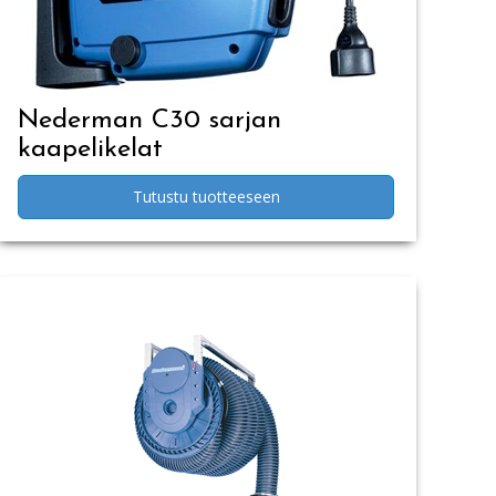
Nederman C30 sarjan
kaapelikelat
Tutustu tuotteeseen