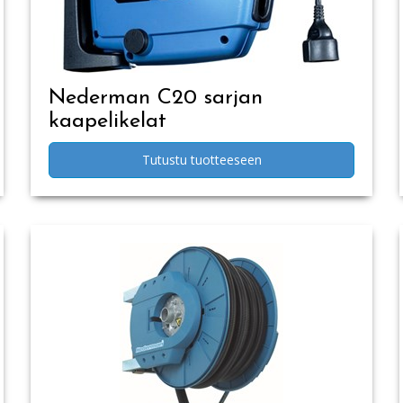
Nederman C20 sarjan
kaapelikelat
Tutustu tuotteeseen