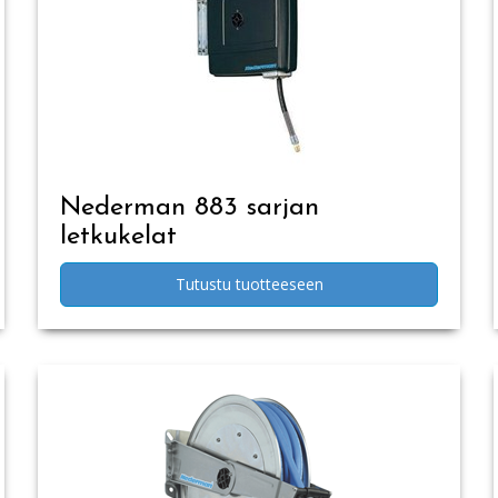
Nederman 883 sarjan
letkukelat
Tutustu tuotteeseen