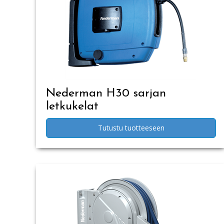
Nederman H30 sarjan
letkukelat
Tutustu tuotteeseen