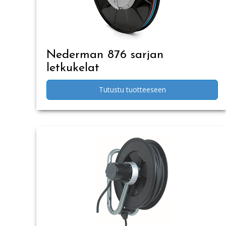
Nederman 876 sarjan
letkukelat
Tutustu tuotteeseen