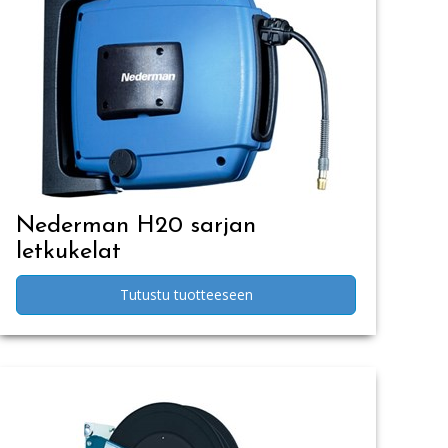
Nederman H20 sarjan
letkukelat
Tutustu tuotteeseen