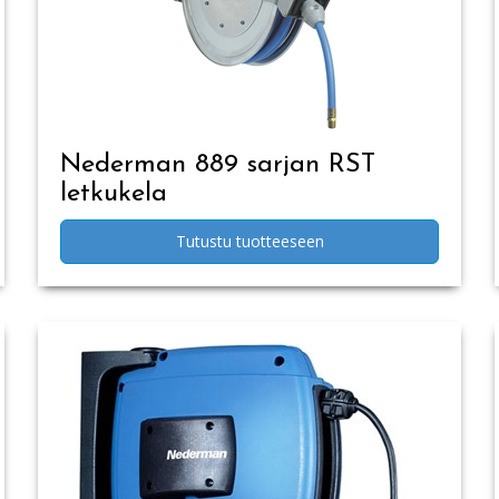
Nederman 889 sarjan RST
letkukela
Tutustu tuotteeseen