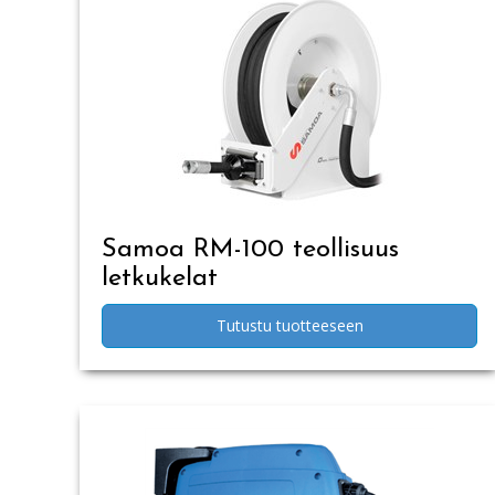
Samoa RM-100 teollisuus
letkukelat
Tutustu tuotteeseen