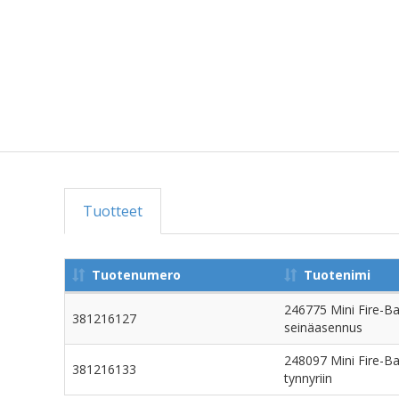
Tuotteet
Tuotenumero
Tuotenimi
246775 Mini Fire-Ba
381216127
seinäasennus
248097 Mini Fire-Ba
381216133
tynnyriin