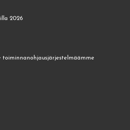
lla 2026
 toiminnanohjausjärjestelmäämme