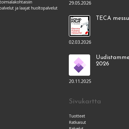
toimialakohtaisiin
29.05.2026
alvelut ja laajat huoltopalvelut
TECA messui
02.03.2026
Uudistamme
2026
20.11.2025
Sivukartta
Tuotteet
Ratkaisut
Palvelut