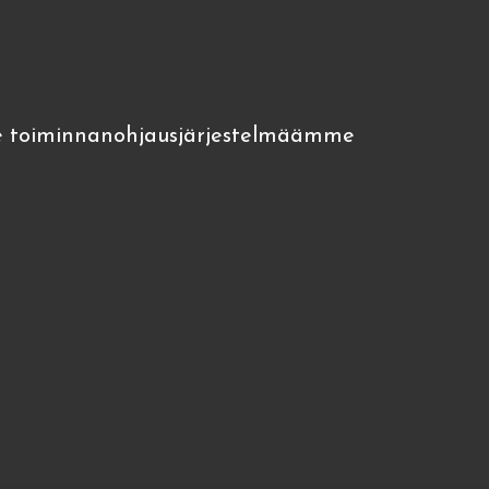
 toiminnanohjausjärjestelmäämme