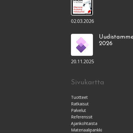
02.03.2026
Uudistamme
2026
20.11.2025
Sivukartta
Tuotteet
Ratkaisut
Palvelut
Referenssit
Ajankohtaista
Materiaalipankki