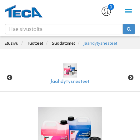
0
Etusivu
Tuotteet
Suodattimet
Jäähdytysnesteet
Jäähdytysnesteet