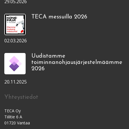
29.05.2026
TECA messuilla 2026
02.03.2026
Uudistamme
toiminnanohjausjärjestelmäämme
2026
20.11.2025
Yhteystiedot
TECA Oy
Tiilitie 6 A
01720 Vantaa