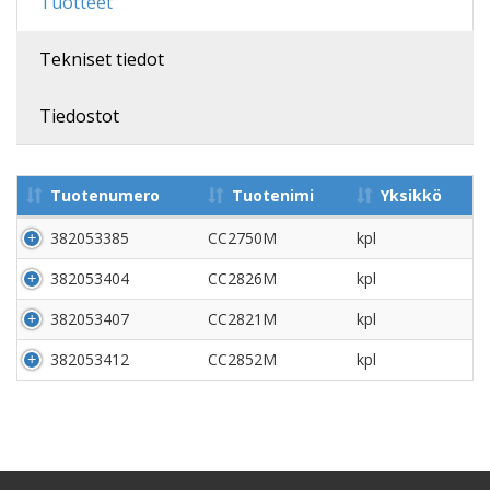
Tuotteet
Tekniset tiedot
Tiedostot
Tuotenumero
Tuotenimi
Yksikkö
382053385
CC2750M
kpl
382053404
CC2826M
kpl
382053407
CC2821M
kpl
382053412
CC2852M
kpl