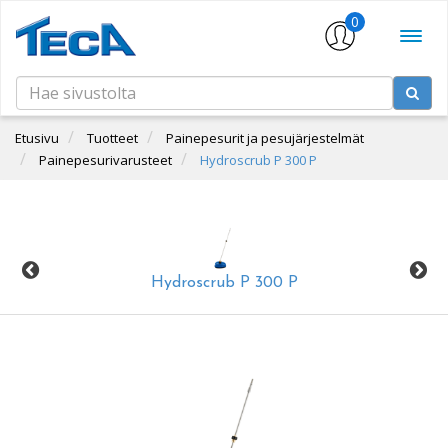
0
Etusivu
Tuotteet
Painepesurit ja pesujärjestelmät
Painepesurivarusteet
Hydroscrub P 300 P
Hydroscrub P 300 P