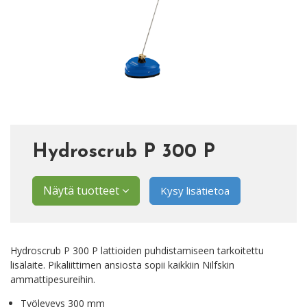
Hydroscrub P 300 P
Näytä tuotteet
Kysy lisätietoa
Hydroscrub P 300 P l
attioiden puhdistamiseen tarkoitettu
lisälaite. Pikaliittimen ansiosta sopii kaikkiin Nilfskin
ammattipesureihin.
Työleveys 300 mm