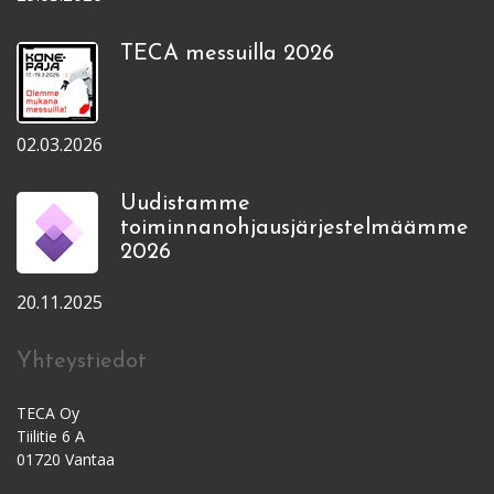
TECA messuilla 2026
02.03.2026
Uudistamme
toiminnanohjausjärjestelmäämme
2026
20.11.2025
Yhteystiedot
TECA Oy
Tiilitie 6 A
01720 Vantaa