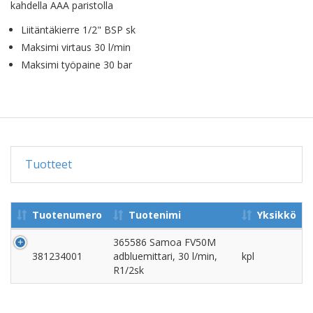
kahdella AAA paristolla
Liitäntäkierre 1/2" BSP sk
Maksimi virtaus 30 l/min
Maksimi työpaine 30 bar
Tuotteet
Tuotenumero
Tuotenimi
Yksikkö
365586 Samoa FV50M
381234001
adbluemittari, 30 l/min,
kpl
R1/2sk