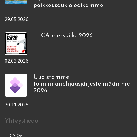
poikkeusaukioloaikamme
29.05.2026
TECA messuilla 2026
02.03.2026
Uudistamme
toiminnanohjausjärjestelmäämme
2026
20.11.2025
Yhteystiedot
TECA Oy