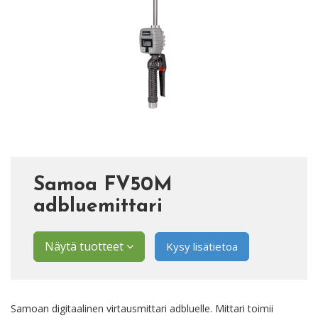
Samoa FV50M
adbluemittari
Näytä tuotteet
Kysy lisätietoa
Samoan digitaalinen virtausmittari adbluelle. Mittari toimii