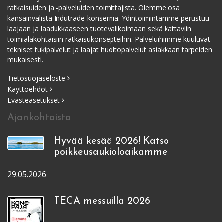
ratkaisuiden ja -palveluiden toimittajista. Olemme osa
kansainvälistä Indutrade-konsernia. Ydintoimintamme perustuu
laajaan ja laadukkaaseen tuotevalikoimaan sekä kattaviin
toimialakohtaisiin ratkaisukonsepteihin. Palveluihimme kuuluvat
tekniset tukipalvelut ja laajat huoltopalvelut asiakkaan tarpeiden
mukaisesti.
Tietosuojaseloste
Käyttöehdot
Evästeasetukset
Ajankohtaista
Hyvää kesää 2026! Katso
poikkeusaukioloaikamme
29.05.2026
TECA messuilla 2026