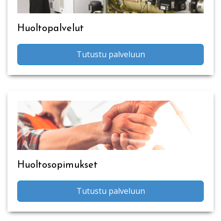
Huoltopalvelut
Tutustu palveluun
Huoltosopimukset
Tutustu palveluun