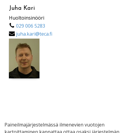
Juha Kari
Huoltoinsinööri
029 006 5283
juha.kari@teca.fi
Paineilmajärjestelmässä ilmenevien vuotojen
kartoittaminen kannattaa ottaa osaksi järjestelmän