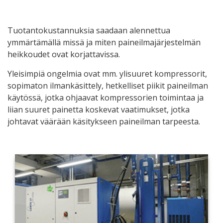
Tuotantokustannuksia saadaan alennettua
ymmärtämällä missä ja miten paineilmajärjestelmän
heikkoudet ovat korjattavissa.
Yleisimpiä ongelmia ovat mm. ylisuuret kompressorit,
sopimaton ilmankäsittely, hetkelliset piikit paineilman
käytössä, jotka ohjaavat kompressorien toimintaa ja
liian suuret painetta koskevat vaatimukset, jotka
johtavat väärään käsitykseen paineilman tarpeesta.