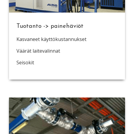
Tuotanto -> painehäviöt
Kasvaneet käyttökustannukset
Väärät laitevalinnat
Seisokit