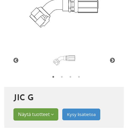
JIC G
Näytä tuotteet
Kysy lisätietoa