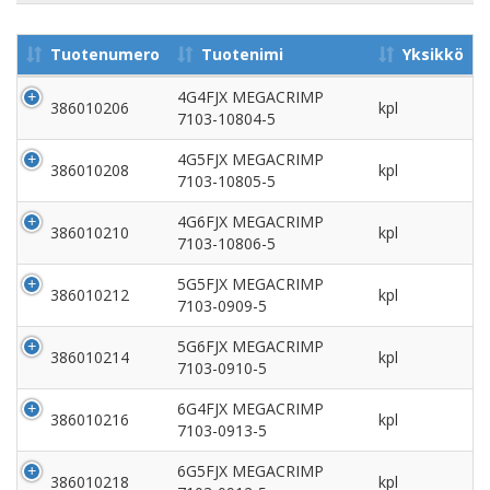
Tuotenumero
Tuotenimi
Yksikkö
4G4FJX MEGACRIMP
386010206
kpl
7103-10804-5
4G5FJX MEGACRIMP
386010208
kpl
7103-10805-5
4G6FJX MEGACRIMP
386010210
kpl
7103-10806-5
5G5FJX MEGACRIMP
386010212
kpl
7103-0909-5
5G6FJX MEGACRIMP
386010214
kpl
7103-0910-5
6G4FJX MEGACRIMP
386010216
kpl
7103-0913-5
6G5FJX MEGACRIMP
386010218
kpl