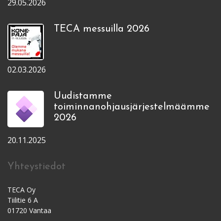
29.05.2026
TECA messuilla 2026
02.03.2026
Uudistamme
toiminnanohjausjärjestelmäämme
2026
20.11.2025
Yhteystiedot
TECA Oy
Tiilitie 6 A
01720 Vantaa