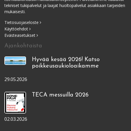
tekniset tukipalvelut ja laajat huoltopalvelut asiakkaan tarpeiden
mukaisesti.
Tietosuojaseloste
Käyttöehdot
Evästeasetukset
Ajankohtaista
Hyvää kesää 2026! Katso
poikkeusaukioloaikamme
29.05.2026
TECA messuilla 2026
02.03.2026