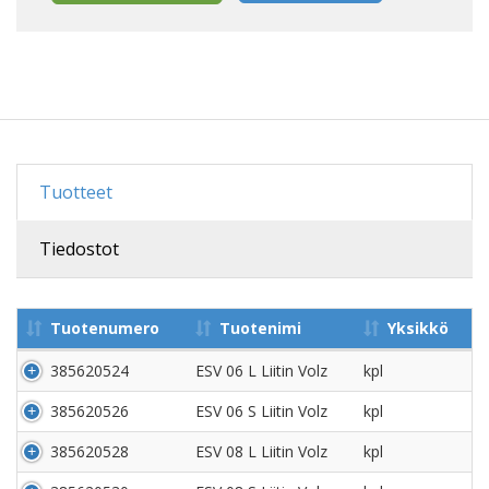
Tuotteet
Tiedostot
Tuotenumero
Tuotenimi
Yksikkö
385620524
ESV 06 L Liitin Volz
kpl
385620526
ESV 06 S Liitin Volz
kpl
385620528
ESV 08 L Liitin Volz
kpl