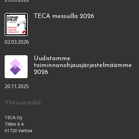
TECA messuilla 2026
02.03.2026
Uudistamme
toiminnanohjausjärjestelmäämme
2026
20.11.2025
Yhteystiedot
TECA Oy
Tiilitie 6 A
01720 Vantaa