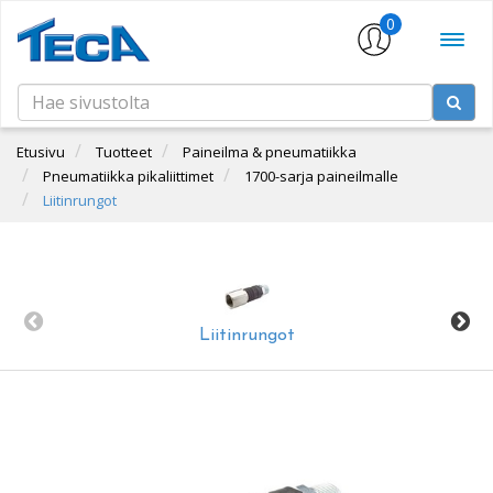
0
Etusivu
Tuotteet
Paineilma & pneumatiikka
Pneumatiikka pikaliittimet
1700-sarja paineilmalle
Liitinrungot
Liitinrungot