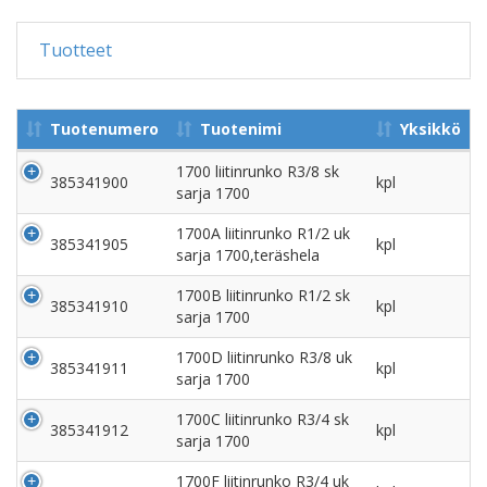
Tuotteet
Tuotenumero
Tuotenimi
Yksikkö
1700 liitinrunko R3/8 sk
385341900
kpl
sarja 1700
1700A liitinrunko R1/2 uk
385341905
kpl
sarja 1700,teräshela
1700B liitinrunko R1/2 sk
385341910
kpl
sarja 1700
1700D liitinrunko R3/8 uk
385341911
kpl
sarja 1700
1700C liitinrunko R3/4 sk
385341912
kpl
sarja 1700
1700F liitinrunko R3/4 uk