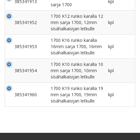
385341913
kpl
sarja 1700
1700 K12 runko karalla 12
385341952
mm sarja 1700, 12mm
kpl
sisähalkaisijan letkulle
1700 K16 runko karalla
385341953
16mm sarja 1700, 16mm
kpl
sisähalkaisijan letkulle
1700 K10 runko karalla 10
385341954
mm sarja 1700, 10mm
kpl
sisähalkaisijan letkulle
1700 K19 runko karalla 19
385341960
mm sarja 1700, 19mm
kpl
sisähalkaisijan letkulle