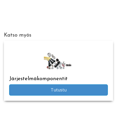
Katso myös
Järjestelmäkomponentit
Tutustu