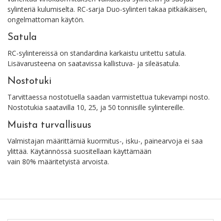
sylinteriä kulumiselta. RC-sarja Duo-sylinteri takaa pitkäikäisen,
ongelmattoman käytön.
Satula
RC-sylintereissä on standardina karkaistu uritettu satula.
Lisävarusteena on saatavissa kallistuva- ja sileäsatula.
Nostotuki
Tarvittaessa nostotuella saadan varmistettua tukevampi nosto.
Nostotukia saatavilla 10, 25, ja 50 tonnisille sylintereille.
Muista turvallisuus
Valmistajan määrittämiä kuormitus-, isku-, painearvoja ei saa
ylittää. Käytännössä suositellaan käyttämään
vain 80% määritetyistä arvoista.