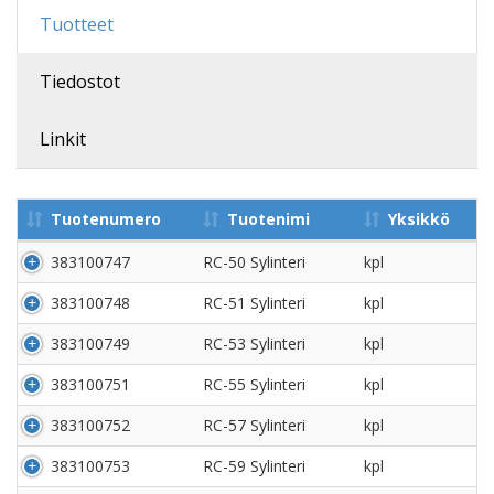
Tuotteet
Tiedostot
Linkit
Tuotenumero
Tuotenimi
Yksikkö
383100747
RC-50 Sylinteri
kpl
383100748
RC-51 Sylinteri
kpl
383100749
RC-53 Sylinteri
kpl
383100751
RC-55 Sylinteri
kpl
383100752
RC-57 Sylinteri
kpl
383100753
RC-59 Sylinteri
kpl