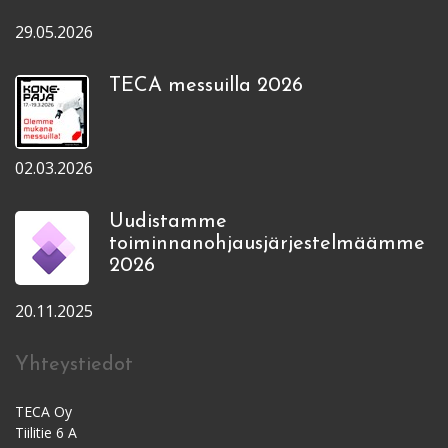
29.05.2026
TECA messuilla 2026
02.03.2026
Uudistamme
toiminnanohjausjärjestelmäämme
2026
20.11.2025
Yhteystiedot
TECA Oy
Tiilitie 6 A