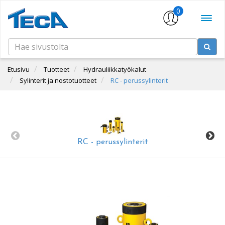
0
Etusivu
Tuotteet
Hydrauliikkatyökalut
Sylinterit ja nostotuotteet
RC - perussylinterit
RC - perussylinterit