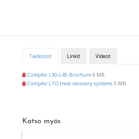
Tiedostot
Linkit
Videot
CompAir L30-L45-Brochure
6 MB
CompAir LTO Heat recovery systems
5 MB
Katso myös