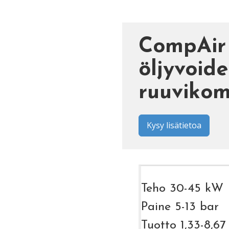
CompAir
öljyvoide
ruuvikom
Kysy lisätietoa
Teho 30-45 kW
Paine 5-13 bar
Tuotto 1,33-8,6