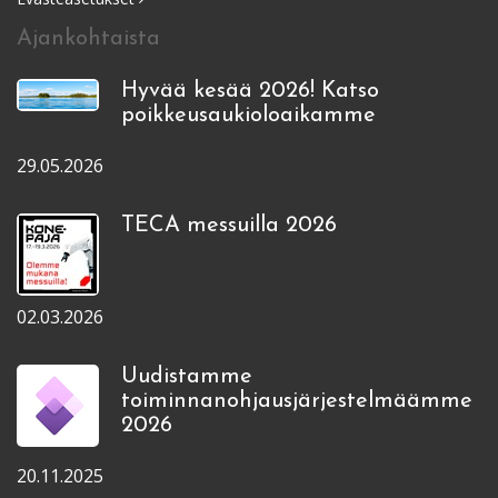
Ajankohtaista
Hyvää kesää 2026! Katso
poikkeusaukioloaikamme
29.05.2026
TECA messuilla 2026
02.03.2026
Uudistamme
toiminnanohjausjärjestelmäämme
2026
20.11.2025