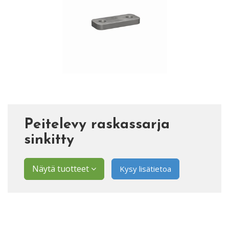
Peitelevy raskassarja
sinkitty
Näytä tuotteet
Kysy lisätietoa