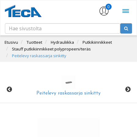
0
Etusivu
Tuotteet
Hydrauliikka
Putkikiinnikkeet
Stauff putkikiinnikkeet polypropeeni/teräs
Peitelevy raskassarja sinkitty
Peitelevy raskassarja sinkitty