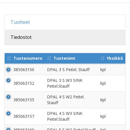
Tuotteet
Tiedostot
Tuotenumero
Tuotenimi
Yksikkö
385063150
DPAL 3 S Peitel. Stauff
kpl
DPAL 3 S W3 SINK
385063152
kpl
Peitel.Stauff
DPAL 4 S W2 Peitel.
385063155
kpl
Stauff
DPAL 4 S W3 SINK
385063157
kpl
Peitel.Stauff
385063160
DPAL 5 S W2 Peitel.Stauff
kpl