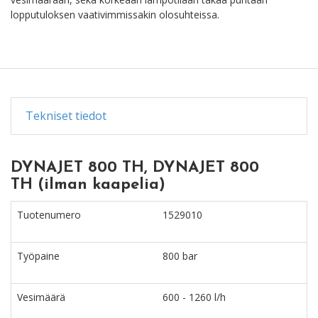
lopputuloksen vaativimmissakin olosuhteissa.
Tekniset tiedot
DYNAJET 800 TH, DYNAJET 800
TH (ilman kaapelia)
Tuotenumero
1529010
Työpaine
800 bar
Vesimäärä
600 - 1260 l/h