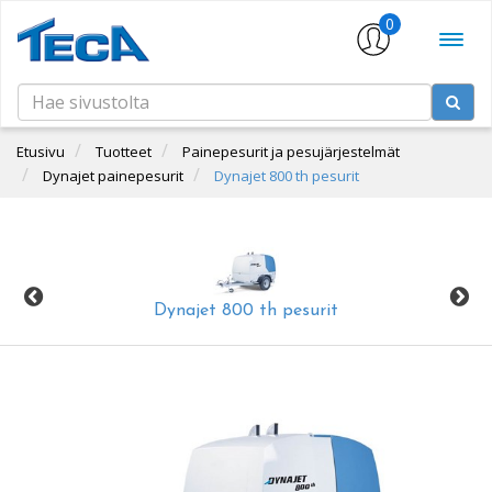
0
Etusivu
Tuotteet
Painepesurit ja pesujärjestelmät
Dynajet painepesurit
Dynajet 800 th pesurit
Dynajet 800 th pesurit