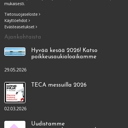
mukaisesti.
Tietosuojaseloste
Käyttöehdot
Evästeasetukset
Ajankohtaista
Hyvää kesää 2026! Katso
poikkeusaukioloaikamme
29.05.2026
TECA messuilla 2026
02.03.2026
Uudistamme