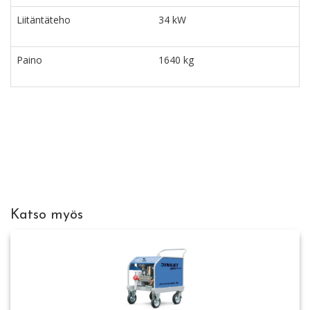
Liitäntäteho
34 kW
Paino
1640 kg
Katso myös