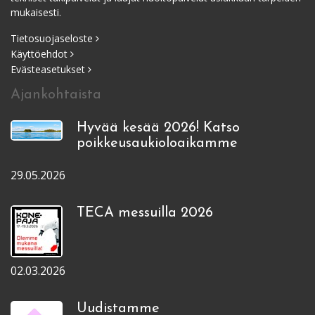
mukaisesti.
Tietosuojaseloste
Käyttöehdot
Evästeasetukset
Ajankohtaista
Hyvää kesää 2026! Katso
poikkeusaukioloaikamme
29.05.2026
TECA messuilla 2026
02.03.2026
Uudistamme