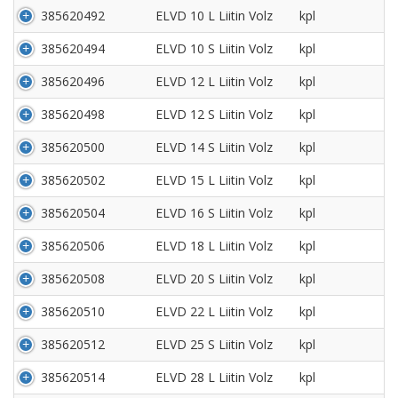
385620492
ELVD 10 L Liitin Volz
kpl
385620494
ELVD 10 S Liitin Volz
kpl
385620496
ELVD 12 L Liitin Volz
kpl
385620498
ELVD 12 S Liitin Volz
kpl
385620500
ELVD 14 S Liitin Volz
kpl
385620502
ELVD 15 L Liitin Volz
kpl
385620504
ELVD 16 S Liitin Volz
kpl
385620506
ELVD 18 L Liitin Volz
kpl
385620508
ELVD 20 S Liitin Volz
kpl
385620510
ELVD 22 L Liitin Volz
kpl
385620512
ELVD 25 S Liitin Volz
kpl
385620514
ELVD 28 L Liitin Volz
kpl