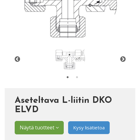
Aseteltava L-liitin DKO
ELVD
Näytä tuotteet
Kysy lisätietoa