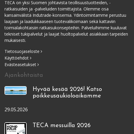
TECA on yksi Suomen johtavista teollisuustuotteiden, -
ratkaisuiden ja -palveluiden toimittajista. Olemme osa
kansainvälistä Indutrade-konsernia. Ydintoimintamme perustuu
laajaan ja laadukkaaseen tuotevalikoimaan sekä kattaviin
toimialakohtaisiin ratkaisukonsepteihin. Palveluihimme kuuluvat
tekniset tukipalvelut ja laajat huoltopalvelut asiakkaan tarpeiden
mukaisesti.
Tietosuojaseloste
Käyttöehdot
Evästeasetukset
Ajankohtaista
Hyvää kesää 2026! Katso
poikkeusaukioloaikamme
29.05.2026
TECA messuilla 2026