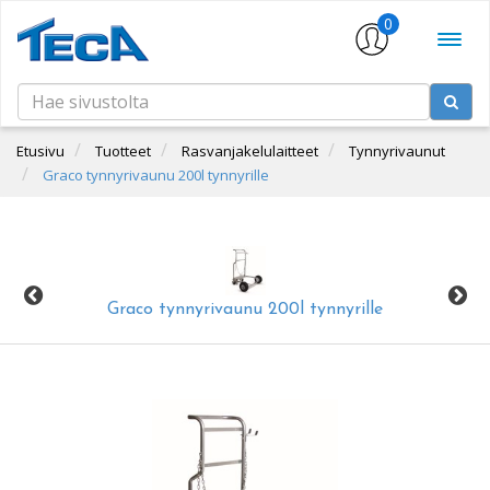
0
Etusivu
Tuotteet
Rasvanjakelulaitteet
Tynnyrivaunut
Graco tynnyrivaunu 200l tynnyrille
Graco tynnyrivaunu 200l tynnyrille