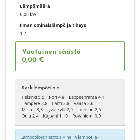
Lämpömäärä
0,00 kW
Ilman ominaislämpö ja tiheys
1.2
Vuotuinen säästö
0,00 €
Keskilämpötiloja
Helsinki 5,5
Pori 4,8
Lappeenranta 4,1
Tampere 3,8
Lahti 3,8
Vaasa 3,6
Mikkeli 3,3
Jyväskylä 2,9
Joensuu 2,6
Oulu 2,4
Kajaani 1,10
Rovaniemi 0,9
Lämpötilojen erotus = hallin lämpötila -