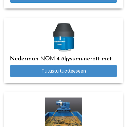
Nederman NOM 4 öljysumunerottimet
Tutustu tuotteeseen