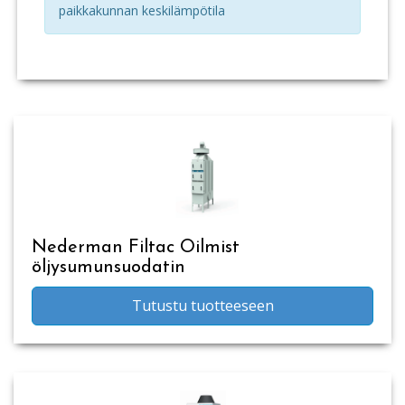
paikkakunnan keskilämpötila
Nederman Filtac Oilmist
öljysumunsuodatin
Tutustu tuotteeseen