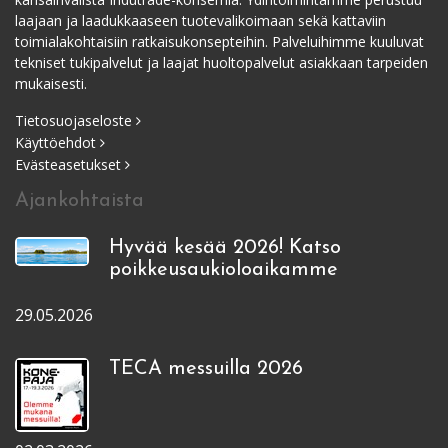
laajaan ja laadukkaaseen tuotevalikoimaan sekä kattaviin
toimialakohtaisiin ratkaisukonsepteihin. Palveluihimme kuuluvat
tekniset tukipalvelut ja laajat huoltopalvelut asiakkaan tarpeiden
mukaisesti.
Tietosuojaseloste
Käyttöehdot
Evästeasetukset
Ajankohtaista
Hyvää kesää 2026! Katso
poikkeusaukioloaikamme
29.05.2026
TECA messuilla 2026