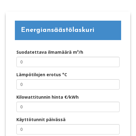
Energiansäästölaskuri
Suodatettava ilmamäärä m³/h
Lämpötilojen erotus °C
Kilowattitunnin hinta €/kWh
Käyttötunnit päivässä