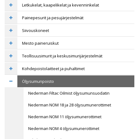
Letkukelat, kaapelikelat ja kevenninkelat
Painepesurit ja pesujärjestelmät
Siivouskoneet
Mesto paineruiskut
Teollisuusimurit ja keskusimurijärjestelmät
Kohdepoistolaitteet ja puhaltimet
Öljysumunpoisto
Nederman Filtac Oilmist öljysumunsuodatin
Nederman NOM 18 ja 28 öljysumunerottimet
Nederman NOM 11 öljysumunerottimet
Nederman NOM 4 öljysumunerottimet