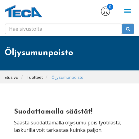
0
Öljysumunpoisto
Etusivu
Tuotteet
Öljysumunpoisto
Suodattamalla säästät!
Säästä suodattamalla öljysumu pois työtilasta;
laskurilla voit tarkastaa kuinka paljon.