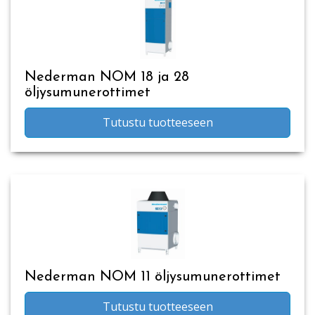
Nederman NOM 18 ja 28
öljysumunerottimet
Tutustu tuotteeseen
Nederman NOM 11 öljysumunerottimet
Tutustu tuotteeseen