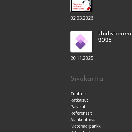
02.03.2026
Uudistamme
2026
20.11.2025
Sivukartta
Tuotteet
Ratkaisut
Palvelut
Referenssit
Ajankohtaista
Materiaalipankki