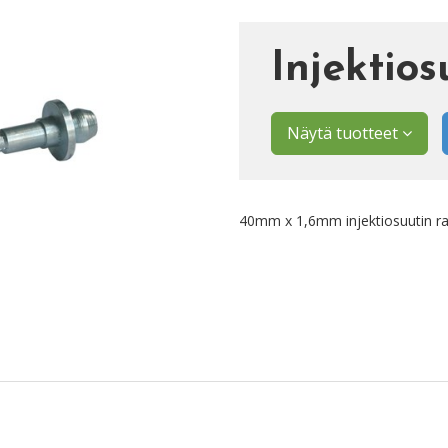
Injektios
Näytä tuotteet
40mm x 1,6mm injektiosuutin ras