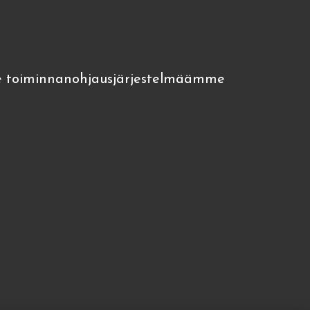
 toiminnanohjausjärjestelmäämme