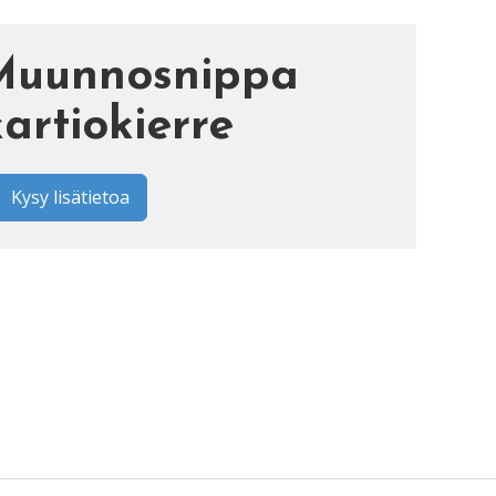
Muunnosnippa
artiokierre
Kysy lisätietoa