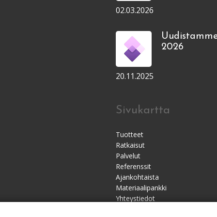
02.03.2026
Uudistamme
2026
20.11.2025
Sivukartta
Tuotteet
Ratkaisut
Palvelut
Referenssit
Ajankohtaista
Materiaalipankki
Yhteystiedot
Jälleenmyyjät