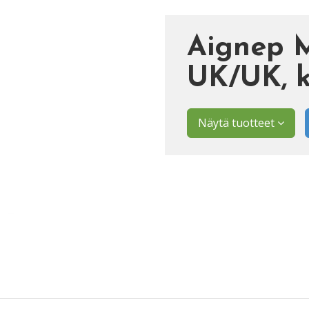
Aignep 
UK/UK, k
Näytä tuotteet