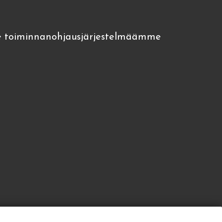
 toiminnanohjausjärjestelmäämme