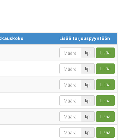
kkauskoko
Lisää tarjouspyyntöön
kpl
Lisää
kpl
Lisää
kpl
Lisää
kpl
Lisää
kpl
Lisää
kpl
Lisää