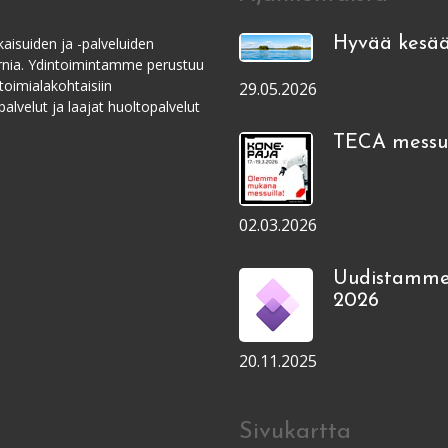
aisuiden ja -palveluiden
Hyvää kesää
ernia. Ydintoimintamme perustuu
toimialakohtaisiin
29.05.2026
alvelut ja laajat huoltopalvelut
TECA messui
02.03.2026
Uudistamme
2026
20.11.2025
Sivukartta