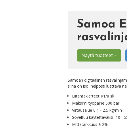
Samoa 
rasvalinj
Näytä tuotteet
Samoan digitaalinen rasvalinjamit
siinä on iso, helposti luettava nä
Liitäntäkierteet R1/8 sk
Maksimi työpaine 500 bar
Virtausalue 0,1 - 2,5 kg/min
Soveltuu käytettäväksi -10 - 
Mittatarkkuus ± 2%