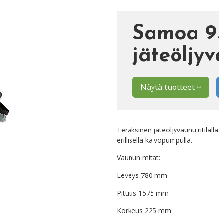
Samoa 9
jäteöljy
Näytä tuotteet
Teräksinen jäteöljyvaunu ritiläl
erillisellä kalvopumpulla.
Vaunun mitat:
Leveys 780 mm
Pituus 1575 mm
Korkeus 225 mm