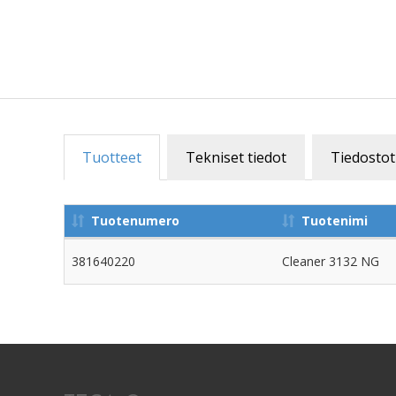
Tuotteet
Tekniset tiedot
Tiedostot
Tuotenumero
Tuotenimi
381640220
Cleaner 3132 NG