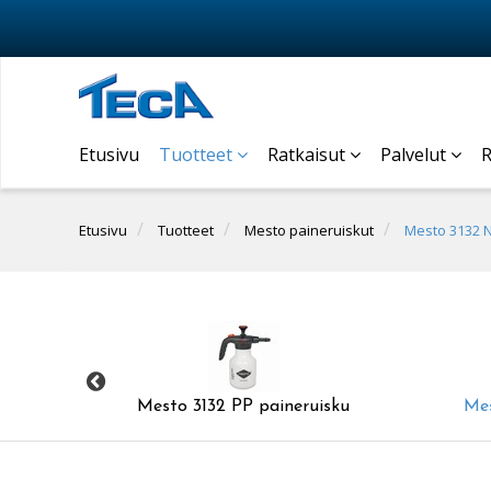
Etusivu
Tuotteet
Ratkaisut
Palvelut
R
Etusivu
Tuotteet
Mesto paineruiskut
Mesto 3132 
sku
Mesto 3132 PP paineruisku
Mes