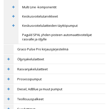
Multi Line -komponentit
Keskusvoitelutarvikkeet
Keskusvoitelulaitteiden täyttöpumput
Paguld SPAL yhden pisteen automaattivoitelijat
rasvalle ja öljylle
Graco Pulse Pro kirjausjärjestelmä
Öljynjakelulaitteet
Rasvanjakelulaitteet
Prosessipumput
Diesel, AdBlue ja muut pumput
Teollisuuspalkeet
Suodattimet