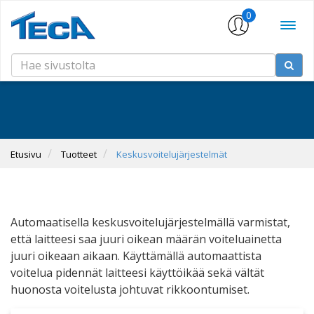
0
Etusivu
Tuotteet
Keskusvoitelujärjestelmät
Automaatisella keskusvoitelujärjestelmällä varmistat,
että laitteesi saa juuri oikean määrän voiteluainetta
juuri oikeaan aikaan. Käyttämällä automaattista
voitelua pidennät laitteesi käyttöikää sekä vältät
huonosta voitelusta johtuvat rikkoontumiset.