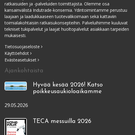
ratkaisuiden ja -palveluiden toimittajista. Olemme osa
kansainvälistä Indutrade-konsernia. Ydintoimintamme perustuu
laajaan ja laadukkaaseen tuotevalikoimaan sekä kattaviin
toimialakohtaisiin ratkaisukonsepteihin. Palveluihimme kuuluvat
tekniset tukipalvelut ja laajat huoltopalvelut asiakkaan tarpeiden
mukaisesti.
Tietosuojaseloste
Käyttöehdot
Evästeasetukset
Ajankohtaista
Hyvää kesää 2026! Katso
poikkeusaukioloaikamme
29.05.2026
TECA messuilla 2026