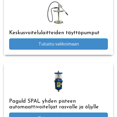
Keskusvoitelulaitteiden täyttöpumput
Tutustu valikoimaan
Paguld SPAL yhden pisteen
automaattivoitelijat rasvalle ja öljylle