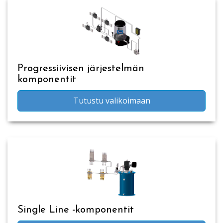
Progressiivisen järjestelmän
komponentit
Tutustu valikoimaan
Single Line -komponentit