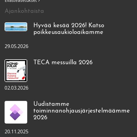
Evästeasetukset
Ajankohtaista
Hyvää kesää 2026! Katso
poikkeusaukioloaikamme
29.05.2026
TECA messuilla 2026
02.03.2026
Uudistamme
toiminnanohjausjärjestelmäämme
2026
20.11.2025