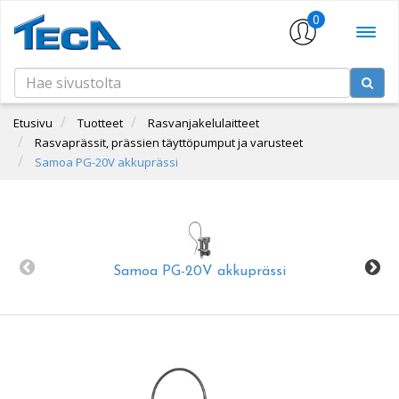
0
Etusivu
Tuotteet
Rasvanjakelulaitteet
Rasvaprässit, prässien täyttöpumput ja varusteet
Samoa PG-20V akkuprässi
Samoa PG-20V akkuprässi