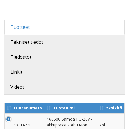
Tuotteet
Tekniset tiedot
Tiedostot
Linkit
Videot
Tuotenumero
Tuotenimi
Yksikkö
160500 Samoa PG-20V -
381142301
akkuprässi 2 Ah Li-ion
kpl