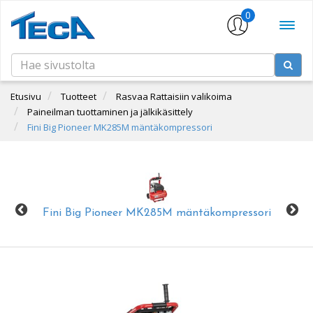
0
Etusivu
Tuotteet
Rasvaa Rattaisiin valikoima
Paineilman tuottaminen ja jälkikäsittely
Fini Big Pioneer MK285M mäntäkompressori
Fini Big Pioneer MK285M mäntäkompressori