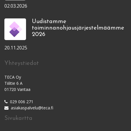
02.03.2026
Uudistamme
toiminnanohjausjärjestelmäämme
2026
20.11.2025
Yhteystiedot
TECA Oy
Tiilitie 6 A
01720 Vantaa
029 006 271
asiakaspalvelu@teca.fi
Sivukartta