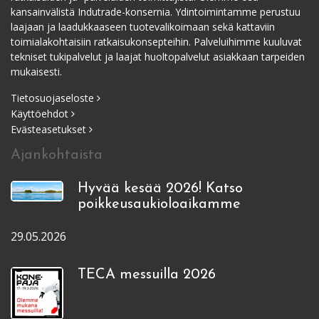
kansainvälistä Indutrade-konsernia. Ydintoimintamme perustuu
laajaan ja laadukkaaseen tuotevalikoimaan sekä kattaviin
toimialakohtaisiin ratkaisukonsepteihin. Palveluihimme kuuluvat
tekniset tukipalvelut ja laajat huoltopalvelut asiakkaan tarpeiden
mukaisesti.
Tietosuojaseloste
Käyttöehdot
Evästeasetukset
Ajankohtaista
Hyvää kesää 2026! Katso
poikkeusaukioloaikamme
29.05.2026
TECA messuilla 2026