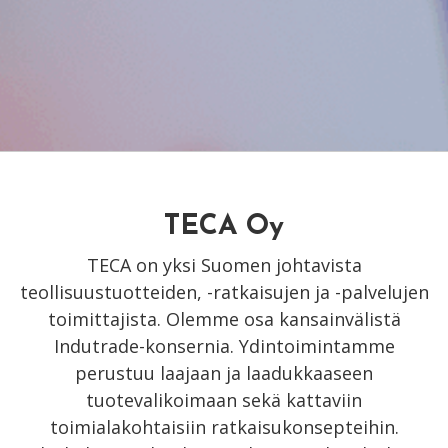
TECA Oy
TECA on yksi Suomen johtavista
teollisuustuotteiden, -ratkaisujen ja -palvelujen
toimittajista. Olemme osa kansainvälistä
Indutrade-konsernia. Ydintoimintamme
perustuu laajaan ja laadukkaaseen
tuotevalikoimaan sekä kattaviin
toimialakohtaisiin ratkaisukonsepteihin.