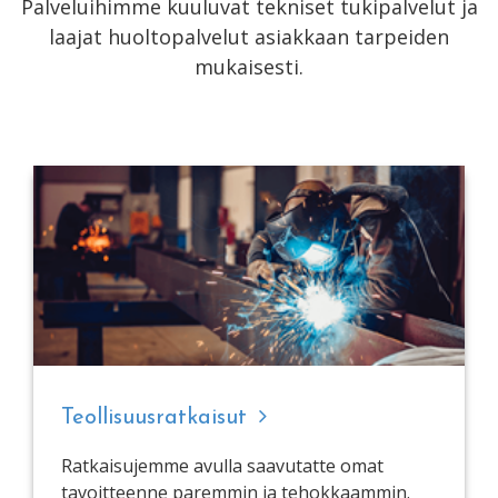
Palveluihimme kuuluvat tekniset tukipalvelut ja
laajat huoltopalvelut asiakkaan tarpeiden
mukaisesti.
Teollisuusratkaisut
Ratkaisujemme avulla saavutatte omat
tavoitteenne paremmin ja tehokkaammin.