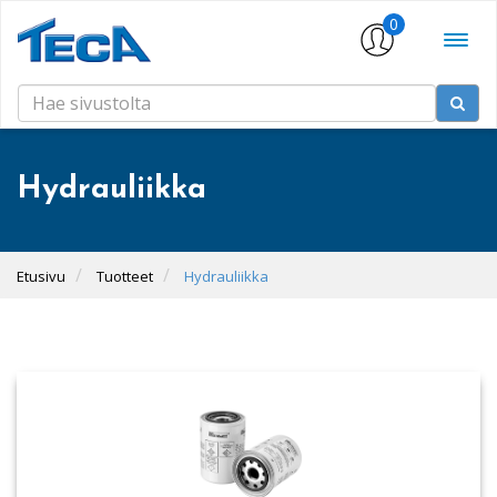
0
Hydrauliikka
Etusivu
Tuotteet
Hydrauliikka