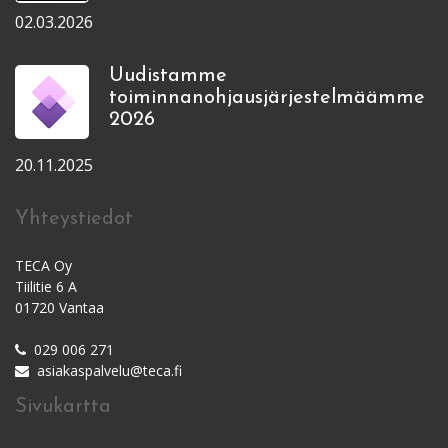
02.03.2026
Uudistamme
toiminnanohjausjärjestelmäämme
2026
20.11.2025
Yhteystiedot
TECA Oy
Tiilitie 6 A
01720 Vantaa
029 006 271
asiakaspalvelu@teca.fi
Sivukartta