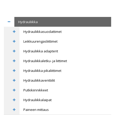
Hydrauliikka
Hydrauliikkasuodattimet
Leikkuurengasliittimet
Hydrauliikka adapterit
Hydrauliikkaletku- ja liittimet
Hydrauliikka pikaliittimet
Hydrauliikkaventtiilit
Putkikiinnikkeet
Hydrauliikkalaipat
Paineen mittaus