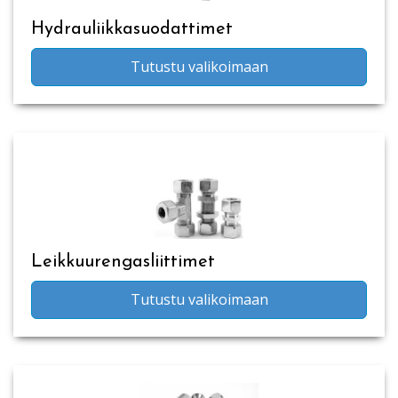
Hydrauliikkasuodattimet
Tutustu valikoimaan
Leikkuurengasliittimet
Tutustu valikoimaan