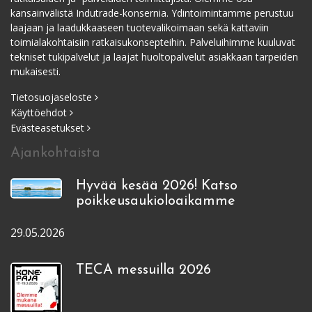
kansainvälistä Indutrade-konsernia. Ydintoimintamme perustuu
laajaan ja laadukkaaseen tuotevalikoimaan sekä kattaviin
toimialakohtaisiin ratkaisukonsepteihin. Palveluihimme kuuluvat
tekniset tukipalvelut ja laajat huoltopalvelut asiakkaan tarpeiden
mukaisesti.
Tietosuojaseloste
Käyttöehdot
Evästeasetukset
Ajankohtaista
Hyvää kesää 2026! Katso
poikkeusaukioloaikamme
29.05.2026
TECA messuilla 2026