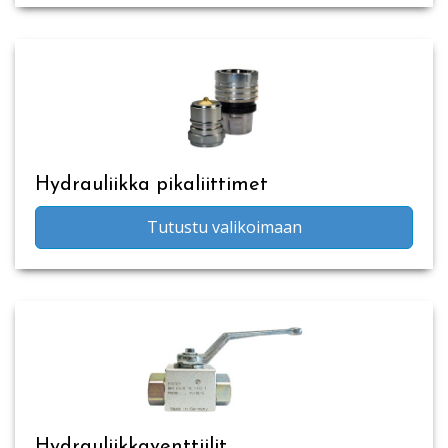
Hydrauliikka pikaliittimet
Tutustu valikoimaan
Hydrauliikkaventtiilit