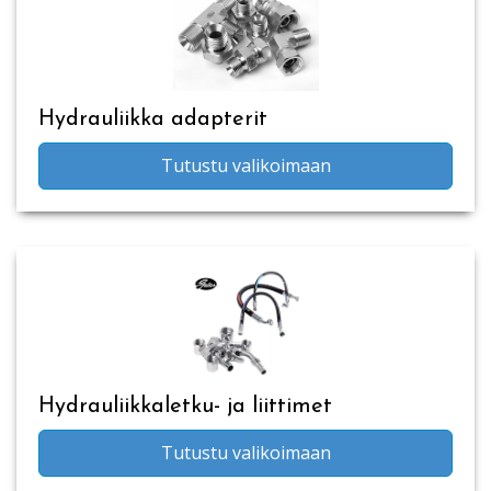
Hydrauliikka adapterit
Tutustu valikoimaan
Hydrauliikkaletku- ja liittimet
Tutustu valikoimaan